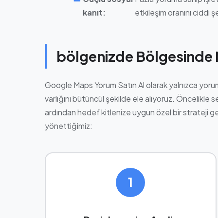
kanıt:
etkileşim oranını ciddi şe
bölgenizde Bölgesinde 
Google Maps Yorum Satın Al olarak yalnızca yorum 
varlığını bütüncül şekilde ele alıyoruz. Öncelikle s
ardından hedef kitlenize uygun özel bir strateji gel
yönettiğimiz:
1