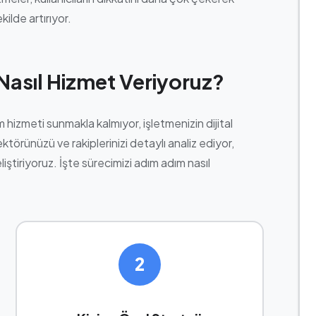
kilde artırıyor.
Nasıl Hizmet Veriyoruz?
hizmeti sunmakla kalmıyor, işletmenizin dijital
ektörünüzü ve rakiplerinizi detaylı analiz ediyor,
iştiriyoruz. İşte sürecimizi adım adım nasıl
2