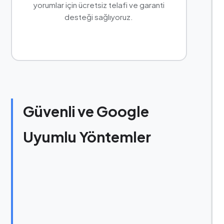
yorumlar için ücretsiz telafi ve garanti
desteği sağlıyoruz.
Güvenli ve Google
Uyumlu Yöntemler