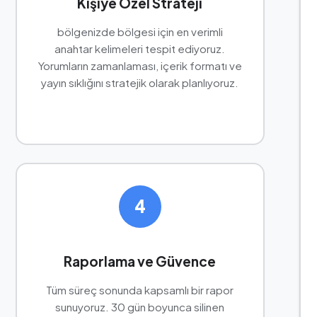
Kişiye Özel Strateji
bölgenizde bölgesi için en verimli
anahtar kelimeleri tespit ediyoruz.
Yorumların zamanlaması, içerik formatı ve
yayın sıklığını stratejik olarak planlıyoruz.
4
Raporlama ve Güvence
Tüm süreç sonunda kapsamlı bir rapor
sunuyoruz. 30 gün boyunca silinen