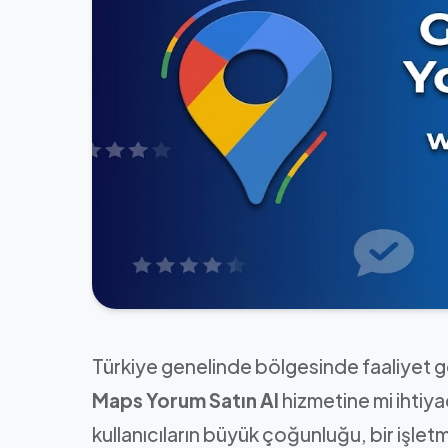
Türkiye genelinde bölgesinde faaliyet g
Maps Yorum Satın Al
hizmetine mi ihtiy
kullanıcıların büyük çoğunluğu, bir işl