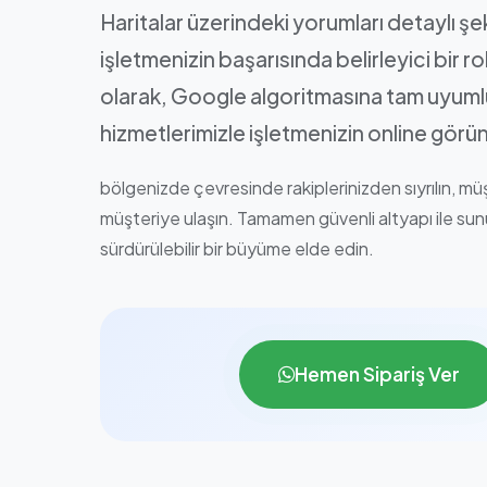
Haritalar üzerindeki yorumları detaylı şeki
işletmenizin başarısında belirleyici bir r
olarak, Google algoritmasına tam uyumlu
hizmetlerimizle işletmenizin online gör
bölgenizde çevresinde rakiplerinizden sıyrılın, müş
müşteriye ulaşın. Tamamen güvenli altyapı ile sun
sürdürülebilir bir büyüme elde edin.
Hemen Sipariş Ver