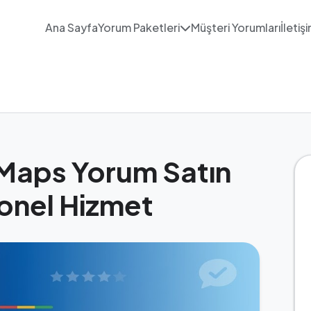
Ana Sayfa
Yorum Paketleri
Müşteri Yorumları
İletiş
Maps Yorum Satın
onel Hizmet