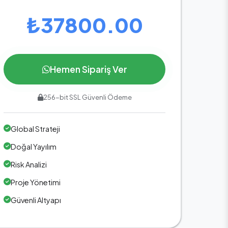
₺37800.00
Hemen Sipariş Ver
256-bit SSL Güvenli Ödeme
Global Strateji
Doğal Yayılım
Risk Analizi
Proje Yönetimi
Güvenli Altyapı