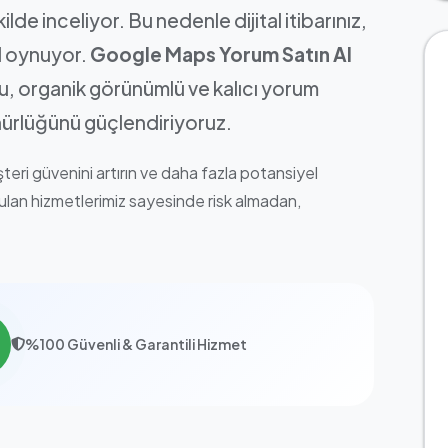
lde inceliyor. Bu nedenle dijital itibarınız,
ol oynuyor.
Google Maps Yorum Satın Al
, organik görünümlü ve kalıcı yorum
ünürlüğünü güçlendiriyoruz.
teri güvenini artırın ve daha fazla potansiyel
ulan hizmetlerimiz sayesinde risk almadan,
%100 Güvenli & Garantili Hizmet