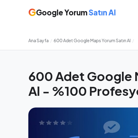
G
Google Yorum
Satın Al
Ana Sayfa
/
600 Adet Google Maps Yorum Satın Al
/
600 Adet Google 
Al - %100 Profesy