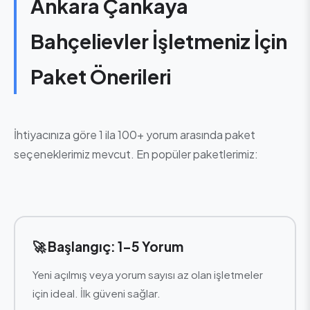
Ankara Çankaya
Bahçelievler İşletmeniz İçin
Paket Önerileri
İhtiyacınıza göre 1 ila 100+ yorum arasında paket
seçeneklerimiz mevcut. En popüler paketlerimiz:
🚀 Başlangıç: 1-5 Yorum
Yeni açılmış veya yorum sayısı az olan işletmeler
için ideal. İlk güveni sağlar.