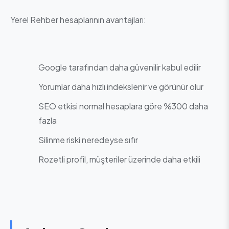
Yerel Rehber hesaplarının avantajları:
Google tarafından daha güvenilir kabul edilir
Yorumlar daha hızlı indekslenir ve görünür olur
SEO etkisi normal hesaplara göre %300 daha
fazla
Silinme riski neredeyse sıfır
Rozetli profil, müşteriler üzerinde daha etkili