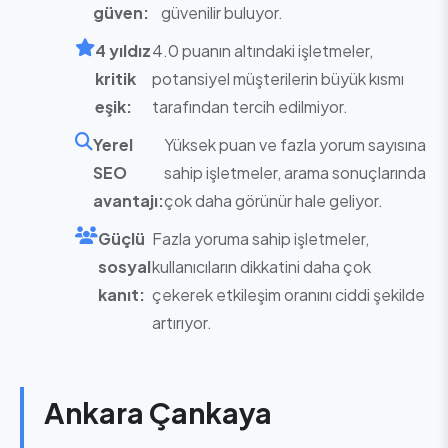
güven:
güvenilir buluyor.
4 yıldız
4.0 puanın altındaki işletmeler,
kritik
potansiyel müşterilerin büyük kısmı
eşik:
tarafından tercih edilmiyor.
Yerel
Yüksek puan ve fazla yorum sayısına
SEO
sahip işletmeler, arama sonuçlarında
avantajı:
çok daha görünür hale geliyor.
Güçlü
Fazla yoruma sahip işletmeler,
sosyal
kullanıcıların dikkatini daha çok
kanıt:
çekerek etkileşim oranını ciddi şekilde
artırıyor.
Ankara Çankaya