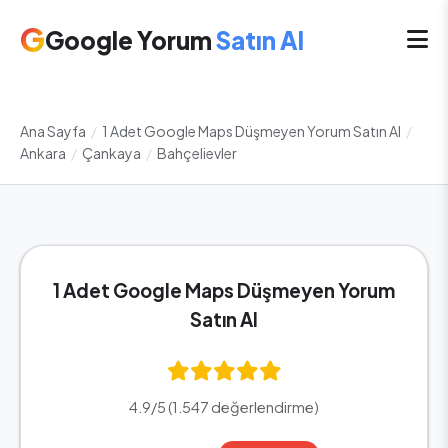
G
Google Yorum
Satın Al
Ana Sayfa
/
1 Adet Google Maps Düşmeyen Yorum Satın Al
/
Ankara
/
Çankaya
/
Bahçelievler
1 Adet Google Maps Düşmeyen Yorum
Satın Al
4.9/5 (1.547 değerlendirme)