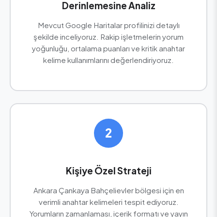
Derinlemesine Analiz
Mevcut Google Haritalar profilinizi detaylı
şekilde inceliyoruz. Rakip işletmelerin yorum
yoğunluğu, ortalama puanları ve kritik anahtar
kelime kullanımlarını değerlendiriyoruz.
2
Kişiye Özel Strateji
Ankara Çankaya Bahçelievler bölgesi için en
verimli anahtar kelimeleri tespit ediyoruz.
Yorumların zamanlaması, içerik formatı ve yayın