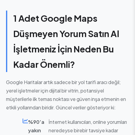
1 Adet Google Maps
Düşmeyen Yorum Satın Al
İşletmeniz İçin Neden Bu
Kadar Önemli?
Google Haritalar artık sadece bir yol tarifi aracı değil;
yerel işletmeler için dijital bir vitrin, potansiyel
müşterilerle ilk temas noktası ve güven inşa etmenin en
etkili yollarından biridir. Güncel veriler gösteriyor ki:
%90’a
İnternet kullanıcıları, online yorumları
yakın
neredeyse birebir tavsiye kadar