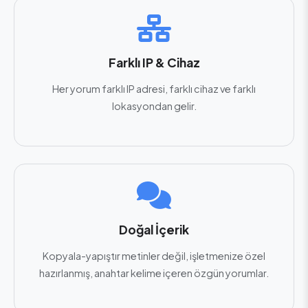
Farklı IP & Cihaz
Her yorum farklı IP adresi, farklı cihaz ve farklı
lokasyondan gelir.
Doğal İçerik
Kopyala-yapıştır metinler değil, işletmenize özel
hazırlanmış, anahtar kelime içeren özgün yorumlar.