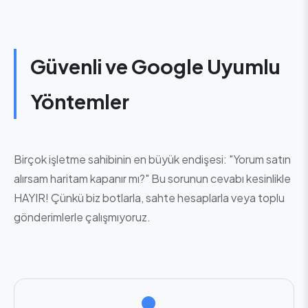
Güvenli ve Google Uyumlu
Yöntemler
Birçok işletme sahibinin en büyük endişesi: "Yorum satın
alırsam haritam kapanır mı?" Bu sorunun cevabı kesinlikle
HAYIR! Çünkü biz botlarla, sahte hesaplarla veya toplu
gönderimlerle çalışmıyoruz.