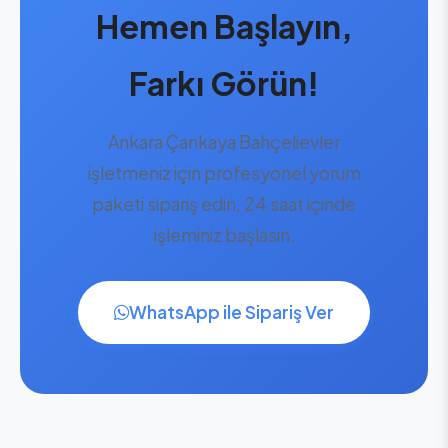
Hemen Başlayın,
Farkı Görün!
Ankara Çankaya Bahçelievler
işletmeniz için profesyonel yorum
paketi sipariş edin, 24 saat içinde
işleminiz başlasın.
WhatsApp ile Sipariş Ver