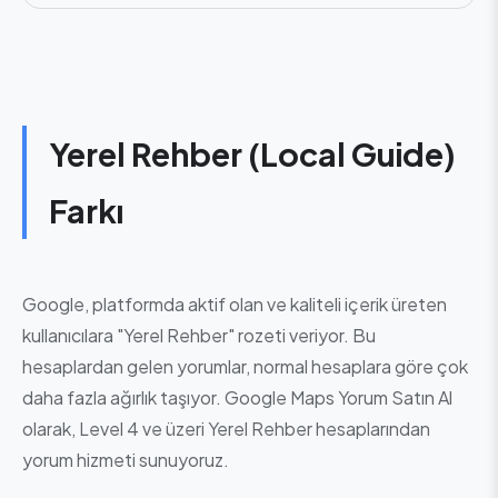
Yerel Rehber (Local Guide)
Farkı
Google, platformda aktif olan ve kaliteli içerik üreten
kullanıcılara "Yerel Rehber" rozeti veriyor. Bu
hesaplardan gelen yorumlar, normal hesaplara göre çok
daha fazla ağırlık taşıyor. Google Maps Yorum Satın Al
olarak, Level 4 ve üzeri Yerel Rehber hesaplarından
yorum hizmeti sunuyoruz.