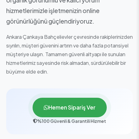
hizmetlerimizle işletmenizin online
görünürlüğünü güçlendiriyoruz.
Ankara Çankaya Bahçelievler çevresinde rakiplerinizden
sıyrılın, müşteri güvenini artırın ve daha fazla potansiyel
müşteriye ulaşın. Tamamen güvenli altyapı ile sunulan
hizmetlerimiz sayesinde risk almadan, sürdürülebilir bir
büyüme elde edin.
Hemen Sipariş Ver
%100 Güvenli & Garantili Hizmet