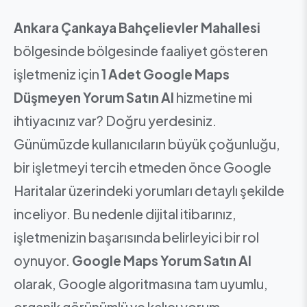
Ankara Çankaya Bahçelievler Mahallesi
bölgesinde bölgesinde faaliyet gösteren
işletmeniz için
1 Adet Google Maps
Düşmeyen Yorum Satın Al
hizmetine mi
ihtiyacınız var? Doğru yerdesiniz.
Günümüzde kullanıcıların büyük çoğunluğu,
bir işletmeyi tercih etmeden önce Google
Haritalar üzerindeki yorumları detaylı şekilde
inceliyor. Bu nedenle dijital itibarınız,
işletmenizin başarısında belirleyici bir rol
oynuyor.
Google Maps Yorum Satın Al
olarak, Google algoritmasına tam uyumlu,
organik görünümlü ve kalıcı yorum