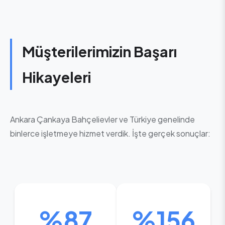
Müşterilerimizin Başarı
Hikayeleri
Ankara Çankaya Bahçelievler ve Türkiye genelinde
binlerce işletmeye hizmet verdik. İşte gerçek sonuçlar:
%87
%156