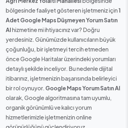
Ağrı Merkez Yolaltı Mahallesi
bölgesinde
bölgesinde faaliyet gösteren işletmeniz için
1
Adet Google Maps Düşmeyen Yorum Satın
Al
hizmetine mi ihtiyacınız var? Doğru
yerdesiniz. Günümüzde kullanıcıların büyük
çoğunluğu, bir işletmeyi tercih etmeden
önce Google Haritalar üzerindeki yorumları
detaylı şekilde inceliyor. Bu nedenle dijital
itibarınız, işletmenizin başarısında belirleyici
bir rol oynuyor.
Google Maps Yorum Satın Al
olarak, Google algoritmasına tam uyumlu,
organik görünümlü ve kalıcı yorum
hizmetlerimizle işletmenizin online
görünürlüğünü güçlendiriyoruz.