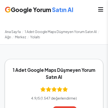
G
Google Yorum
Satın Al
Ana Sayfa
/
1 Adet Google Maps Düşmeyen Yorum Satın Al
/
Ağrı
/
Merkez
/
Yolaltı
1 Adet Google Maps Düşmeyen Yorum
Satın Al
4.9/5 (1.547 değerlendirme)