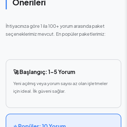
Önerileri
İhtiyacınıza göre 1 ila 100+ yorum arasında paket
seçeneklerimiz mevcut. En popüler paketlerimiz:
🚀 Başlangıç: 1-5 Yorum
Yeni açılmış veya yorum sayısı az olan işletmeler
için ideal. İlk güveni sağlar.
⭐ Popüler: 10 Yorum