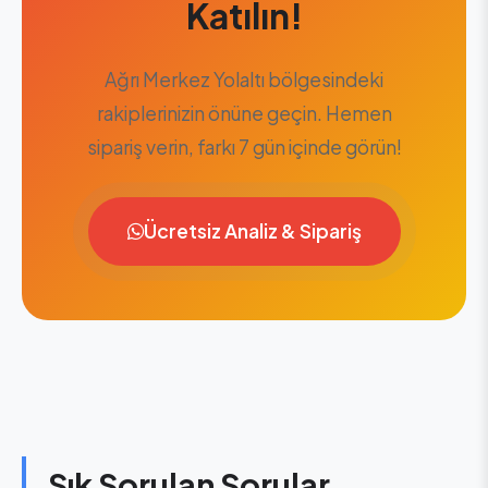
Katılın!
Ağrı Merkez Yolaltı bölgesindeki
rakiplerinizin önüne geçin. Hemen
sipariş verin, farkı 7 gün içinde görün!
Ücretsiz Analiz & Sipariş
Sık Sorulan Sorular