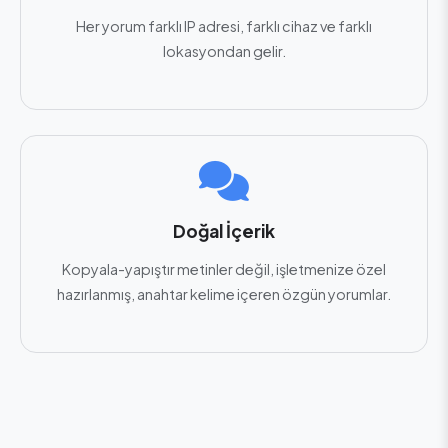
Her yorum farklı IP adresi, farklı cihaz ve farklı
lokasyondan gelir.
Doğal İçerik
Kopyala-yapıştır metinler değil, işletmenize özel
hazırlanmış, anahtar kelime içeren özgün yorumlar.