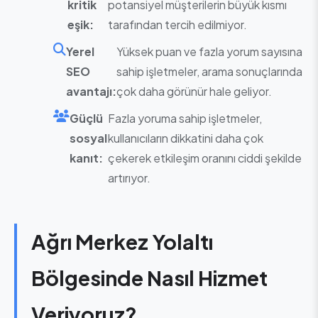
kritik
potansiyel müşterilerin büyük kısmı
eşik:
tarafından tercih edilmiyor.
Yerel
Yüksek puan ve fazla yorum sayısına
SEO
sahip işletmeler, arama sonuçlarında
avantajı:
çok daha görünür hale geliyor.
Güçlü
Fazla yoruma sahip işletmeler,
sosyal
kullanıcıların dikkatini daha çok
kanıt:
çekerek etkileşim oranını ciddi şekilde
artırıyor.
Ağrı Merkez Yolaltı
Bölgesinde Nasıl Hizmet
Veriyoruz?