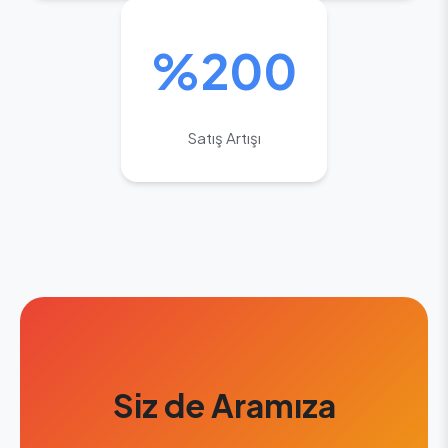
%200
Satış Artışı
Siz de Aramıza