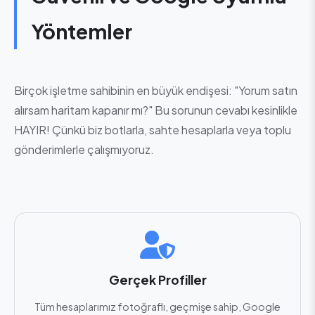
Yöntemler
Birçok işletme sahibinin en büyük endişesi: "Yorum satın
alırsam haritam kapanır mı?" Bu sorunun cevabı kesinlikle
HAYIR! Çünkü biz botlarla, sahte hesaplarla veya toplu
gönderimlerle çalışmıyoruz.
Gerçek Profiller
Tüm hesaplarımız fotoğraflı, geçmişe sahip, Google