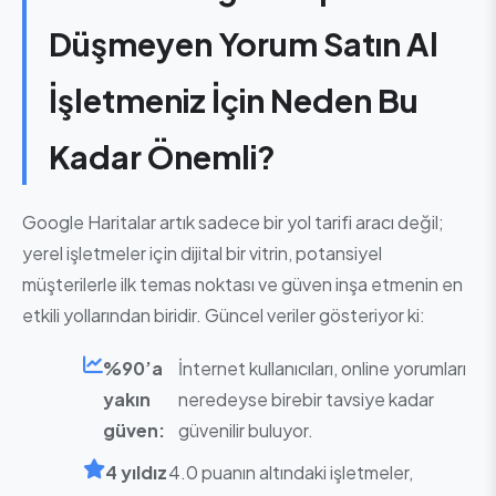
Düşmeyen Yorum Satın Al
İşletmeniz İçin Neden Bu
Kadar Önemli?
Google Haritalar artık sadece bir yol tarifi aracı değil;
yerel işletmeler için dijital bir vitrin, potansiyel
müşterilerle ilk temas noktası ve güven inşa etmenin en
etkili yollarından biridir. Güncel veriler gösteriyor ki:
%90’a
İnternet kullanıcıları, online yorumları
yakın
neredeyse birebir tavsiye kadar
güven:
güvenilir buluyor.
4 yıldız
4.0 puanın altındaki işletmeler,