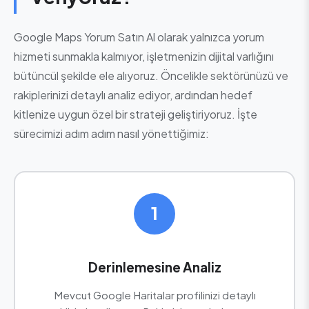
Google Maps Yorum Satın Al olarak yalnızca yorum
hizmeti sunmakla kalmıyor, işletmenizin dijital varlığını
bütüncül şekilde ele alıyoruz. Öncelikle sektörünüzü ve
rakiplerinizi detaylı analiz ediyor, ardından hedef
kitlenize uygun özel bir strateji geliştiriyoruz. İşte
sürecimizi adım adım nasıl yönettiğimiz:
1
Derinlemesine Analiz
Mevcut Google Haritalar profilinizi detaylı