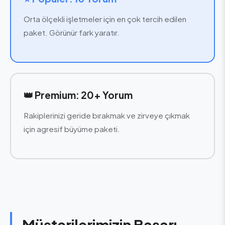
Orta ölçekli işletmeler için en çok tercih edilen
paket. Görünür fark yaratır.
👑 Premium: 20+ Yorum
Rakiplerinizi geride bırakmak ve zirveye çıkmak
için agresif büyüme paketi.
Müşterilerimizin Başarı