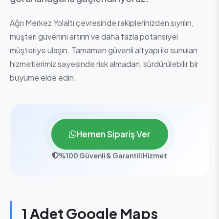
Ağrı Merkez Yolaltı çevresinde rakiplerinizden sıyrılın,
müşteri güvenini artırın ve daha fazla potansiyel
müşteriye ulaşın. Tamamen güvenli altyapı ile sunulan
hizmetlerimiz sayesinde risk almadan, sürdürülebilir bir
büyüme elde edin.
Hemen Sipariş Ver
%100 Güvenli & Garantili Hizmet
1 Adet Google Maps