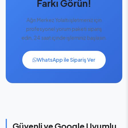
Farkı Görün!
Ağrı Merkez Yolaltı işletmeniz için
profesyonel yorum paketi sipariş
edin, 24 saat içinde işleminiz başlasın.
WhatsApp ile Sipariş Ver
Güvenli ve Google Uyumlu