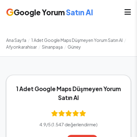
G
Google Yorum
Satın Al
Ana Sayfa
/
1 Adet Google Maps Düşmeyen Yorum Satın Al
/
Afyonkarahisar
/
Sinanpaşa
/
Güney
1 Adet Google Maps Düşmeyen Yorum
Satın Al
4.9/5 (1.547 değerlendirme)