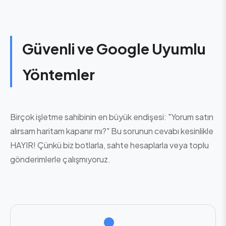
Güvenli ve Google Uyumlu
Yöntemler
Birçok işletme sahibinin en büyük endişesi: "Yorum satın
alırsam haritam kapanır mı?" Bu sorunun cevabı kesinlikle
HAYIR! Çünkü biz botlarla, sahte hesaplarla veya toplu
gönderimlerle çalışmıyoruz.