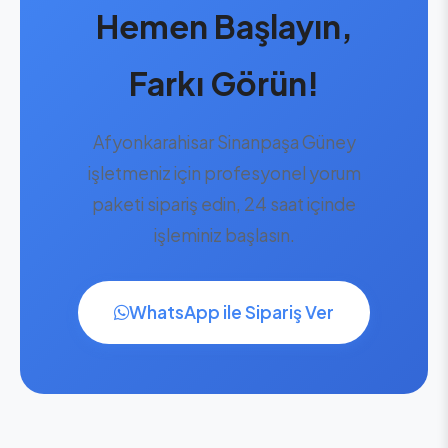
Hemen Başlayın,
Farkı Görün!
Afyonkarahisar Sinanpaşa Güney
işletmeniz için profesyonel yorum
paketi sipariş edin, 24 saat içinde
işleminiz başlasın.
WhatsApp ile Sipariş Ver