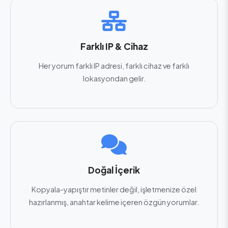
Farklı IP & Cihaz
Her yorum farklı IP adresi, farklı cihaz ve farklı
lokasyondan gelir.
Doğal İçerik
Kopyala-yapıştır metinler değil, işletmenize özel
hazırlanmış, anahtar kelime içeren özgün yorumlar.