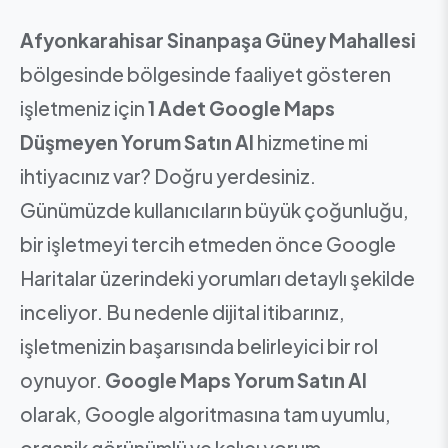
Afyonkarahisar Sinanpaşa Güney Mahallesi
bölgesinde bölgesinde faaliyet gösteren
işletmeniz için
1 Adet Google Maps
Düşmeyen Yorum Satın Al
hizmetine mi
ihtiyacınız var? Doğru yerdesiniz.
Günümüzde kullanıcıların büyük çoğunluğu,
bir işletmeyi tercih etmeden önce Google
Haritalar üzerindeki yorumları detaylı şekilde
inceliyor. Bu nedenle dijital itibarınız,
işletmenizin başarısında belirleyici bir rol
oynuyor.
Google Maps Yorum Satın Al
olarak, Google algoritmasına tam uyumlu,
organik görünümlü ve kalıcı yorum