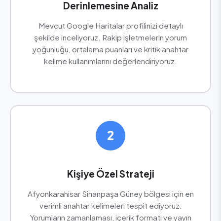
Derinlemesine Analiz
Mevcut Google Haritalar profilinizi detaylı
şekilde inceliyoruz. Rakip işletmelerin yorum
yoğunluğu, ortalama puanları ve kritik anahtar
kelime kullanımlarını değerlendiriyoruz.
2
Kişiye Özel Strateji
Afyonkarahisar Sinanpaşa Güney bölgesi için en
verimli anahtar kelimeleri tespit ediyoruz.
Yorumların zamanlaması, içerik formatı ve yayın