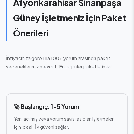
Afyonkarahisar Sinanpaşa
Güney İşletmeniz İçin Paket
Önerileri
İhtiyacınıza göre 1 ila 100+ yorum arasında paket
seçeneklerimiz mevcut. En popüler paketlerimiz:
🚀 Başlangıç: 1-5 Yorum
Yeni açılmış veya yorum sayısı az olan işletmeler
için ideal. İlk güveni sağlar.