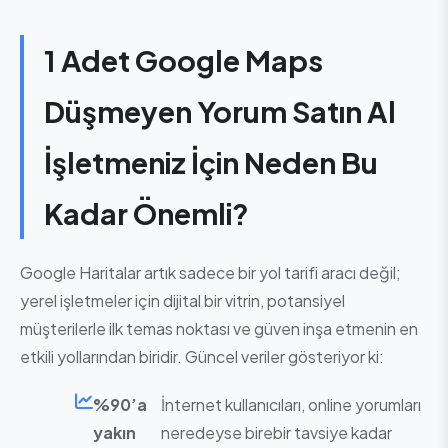
1 Adet Google Maps
Düşmeyen Yorum Satın Al
İşletmeniz İçin Neden Bu
Kadar Önemli?
Google Haritalar artık sadece bir yol tarifi aracı değil;
yerel işletmeler için dijital bir vitrin, potansiyel
müşterilerle ilk temas noktası ve güven inşa etmenin en
etkili yollarından biridir. Güncel veriler gösteriyor ki:
%90’a
İnternet kullanıcıları, online yorumları
yakın
neredeyse birebir tavsiye kadar