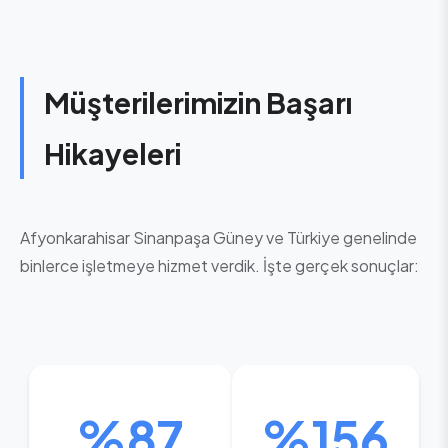
Müşterilerimizin Başarı
Hikayeleri
Afyonkarahisar Sinanpaşa Güney ve Türkiye genelinde
binlerce işletmeye hizmet verdik. İşte gerçek sonuçlar:
%87
%156