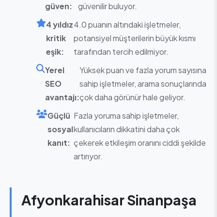
güven:
güvenilir buluyor.
4 yıldız
4.0 puanın altındaki işletmeler,
kritik
potansiyel müşterilerin büyük kısmı
eşik:
tarafından tercih edilmiyor.
Yerel
Yüksek puan ve fazla yorum sayısına
SEO
sahip işletmeler, arama sonuçlarında
avantajı:
çok daha görünür hale geliyor.
Güçlü
Fazla yoruma sahip işletmeler,
sosyal
kullanıcıların dikkatini daha çok
kanıt:
çekerek etkileşim oranını ciddi şekilde
artırıyor.
Afyonkarahisar Sinanpaşa