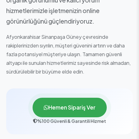
hizmetlerimizle işletmenizin online
görünürlüğünü güçlendiriyoruz.
Afyonkarahisar Sinanpaşa Güney çevresinde
rakiplerinizden sıyrılın, müşteri güvenini artırın ve daha
fazla potansiyel müşteriye ulaşın. Tamamen güvenli
altyapı ile sunulan hizmetlerimiz sayesinde risk almadan,
sürdürülebilir bir büyüme elde edin.
Hemen Sipariş Ver
%100 Güvenli & Garantili Hizmet