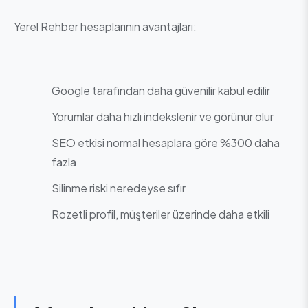
Yerel Rehber hesaplarının avantajları:
Google tarafından daha güvenilir kabul edilir
Yorumlar daha hızlı indekslenir ve görünür olur
SEO etkisi normal hesaplara göre %300 daha
fazla
Silinme riski neredeyse sıfır
Rozetli profil, müşteriler üzerinde daha etkili