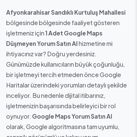
Afyonkarahisar Sandıklı Kurtuluş Mahallesi
bölgesinde bölgesinde faaliyet gösteren
işletmeniz için
1 Adet Google Maps
Düşmeyen Yorum Satın Al
hizmetine mi
ihtiyacınız var? Doğru yerdesiniz.
Günümüzde kullanıcıların büyük çoğunluğu,
bir işletmeyi tercih etmeden önce Google
Haritalar üzerindeki yorumları detaylı şekilde
inceliyor. Bu nedenle dijital itibarınız,
işletmenizin başarısında belirleyici bir rol
oynuyor.
Google Maps Yorum Satın Al
olarak, Google algoritmasına tam uyumlu,
organik görünümlü ve kalıcı yorum