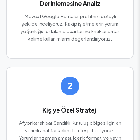
Derinlemesine Analiz
Mevcut Google Haritalar profilinizi detaylı
şekilde inceliyoruz. Rakip işletmelerin yorum
yoğunluğu, ortalama puanları ve kritik anahtar
kelime kullanımlarını değerlendiriyoruz.
2
Kişiye Özel Strateji
Afyonkarahisar Sandıklı Kurtuluş bölgesi için en
verimli anahtar kelimeleri tespit ediyoruz.
Yorumların zamanlaması, içerik formatı ve yayın