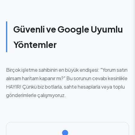
Güvenli ve Google Uyumlu
Yöntemler
Birçok işletme sahibinin en büyük endişesi: "Yorum satın
alırsam haritam kapanır mı?" Bu sorunun cevabı kesinlikle
HAYIR! Çünkü biz botlarla, sahte hesaplarla veya toplu
gönderimlerle çalışmıyoruz.