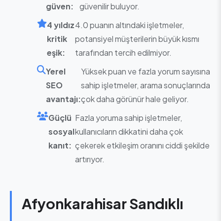
güven:
güvenilir buluyor.
4 yıldız
4.0 puanın altındaki işletmeler,
kritik
potansiyel müşterilerin büyük kısmı
eşik:
tarafından tercih edilmiyor.
Yerel
Yüksek puan ve fazla yorum sayısına
SEO
sahip işletmeler, arama sonuçlarında
avantajı:
çok daha görünür hale geliyor.
Güçlü
Fazla yoruma sahip işletmeler,
sosyal
kullanıcıların dikkatini daha çok
kanıt:
çekerek etkileşim oranını ciddi şekilde
artırıyor.
Afyonkarahisar Sandıklı