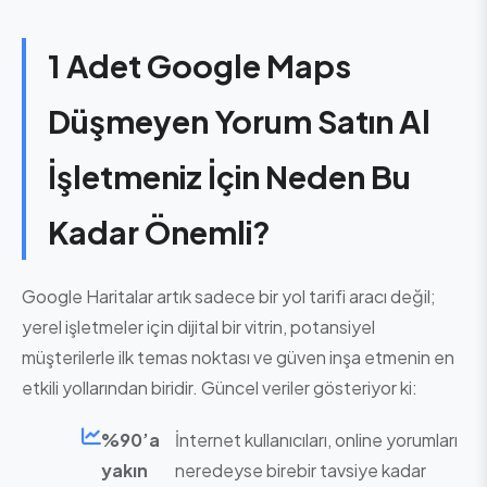
1 Adet Google Maps
Düşmeyen Yorum Satın Al
İşletmeniz İçin Neden Bu
Kadar Önemli?
Google Haritalar artık sadece bir yol tarifi aracı değil;
yerel işletmeler için dijital bir vitrin, potansiyel
müşterilerle ilk temas noktası ve güven inşa etmenin en
etkili yollarından biridir. Güncel veriler gösteriyor ki:
%90’a
İnternet kullanıcıları, online yorumları
yakın
neredeyse birebir tavsiye kadar