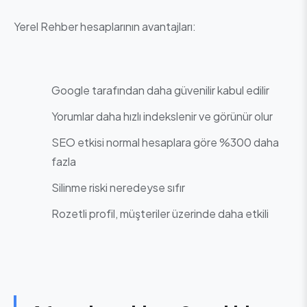
Yerel Rehber hesaplarının avantajları:
Google tarafından daha güvenilir kabul edilir
Yorumlar daha hızlı indekslenir ve görünür olur
SEO etkisi normal hesaplara göre %300 daha
fazla
Silinme riski neredeyse sıfır
Rozetli profil, müşteriler üzerinde daha etkili