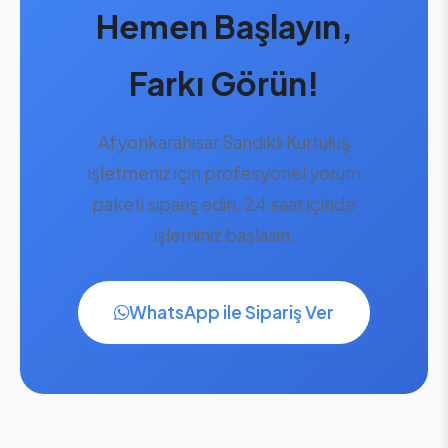
Hemen Başlayın,
Farkı Görün!
Afyonkarahisar Sandıklı Kurtuluş
işletmeniz için profesyonel yorum
paketi sipariş edin, 24 saat içinde
işleminiz başlasın.
WhatsApp ile Sipariş Ver