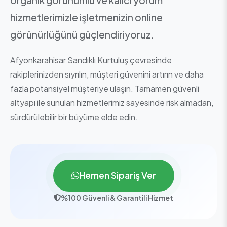
hizmetlerimizle işletmenizin online
görünürlüğünü güçlendiriyoruz.
Afyonkarahisar Sandıklı Kurtuluş çevresinde
rakiplerinizden sıyrılın, müşteri güvenini artırın ve daha
fazla potansiyel müşteriye ulaşın. Tamamen güvenli
altyapı ile sunulan hizmetlerimiz sayesinde risk almadan,
sürdürülebilir bir büyüme elde edin.
Hemen Sipariş Ver
%100 Güvenli & Garantili Hizmet