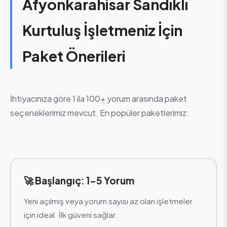
Afyonkarahisar Sandıklı
Kurtuluş İşletmeniz İçin
Paket Önerileri
İhtiyacınıza göre 1 ila 100+ yorum arasında paket
seçeneklerimiz mevcut. En popüler paketlerimiz:
🚀 Başlangıç: 1-5 Yorum
Yeni açılmış veya yorum sayısı az olan işletmeler
için ideal. İlk güveni sağlar.