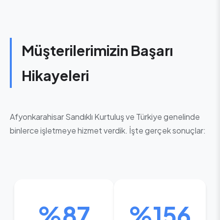
Müşterilerimizin Başarı
Hikayeleri
Afyonkarahisar Sandıklı Kurtuluş ve Türkiye genelinde
binlerce işletmeye hizmet verdik. İşte gerçek sonuçlar:
%87
%156