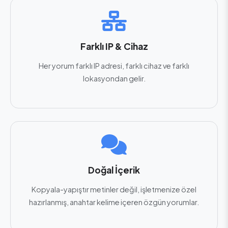
Farklı IP & Cihaz
Her yorum farklı IP adresi, farklı cihaz ve farklı
lokasyondan gelir.
Doğal İçerik
Kopyala-yapıştır metinler değil, işletmenize özel
hazırlanmış, anahtar kelime içeren özgün yorumlar.