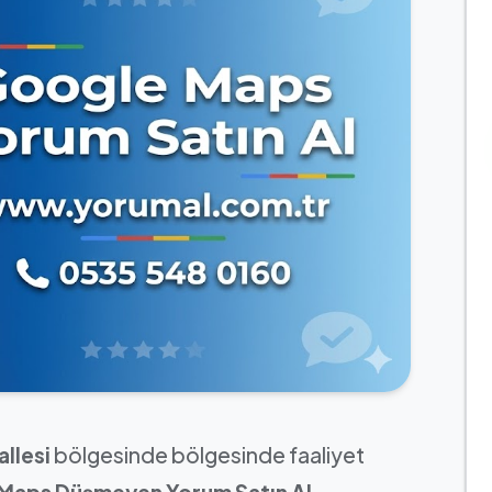
llesi
bölgesinde bölgesinde faaliyet
 Maps Düşmeyen Yorum Satın Al