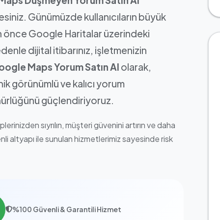
esiniz. Günümüzde kullanıcıların büyük
n önce Google Haritalar üzerindeki
enle dijital itibarınız, işletmenizin
oogle Maps Yorum Satın Al
olarak,
ik görünümlü ve kalıcı yorum
ünürlüğünü güçlendiriyoruz.
erinizden sıyrılın, müşteri güvenini artırın ve daha
i altyapı ile sunulan hizmetlerimiz sayesinde risk
%100 Güvenli & Garantili Hizmet