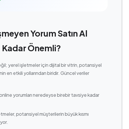
şmeyen Yorum Satın Al
u Kadar Önemli?
l; yerel işletmeler için dijital bir vitrin, potansiyel
 en etkili yollarından biridir. Güncel veriler
ı, online yorumları neredeyse birebir tavsiye kadar
etmeler, potansiyel müşterilerin büyük kısmı
yor.