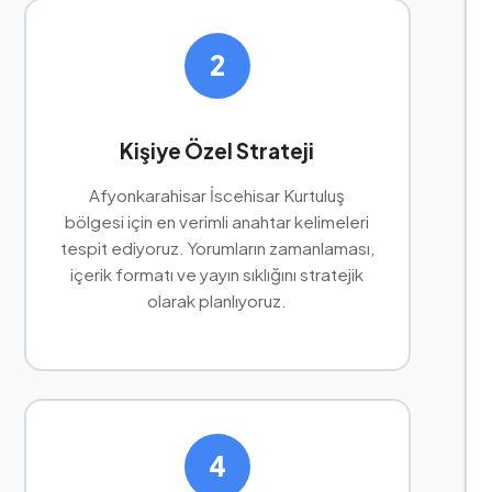
2
Kişiye Özel Strateji
Afyonkarahisar İscehisar Kurtuluş
bölgesi için en verimli anahtar kelimeleri
tespit ediyoruz. Yorumların zamanlaması,
içerik formatı ve yayın sıklığını stratejik
olarak planlıyoruz.
4