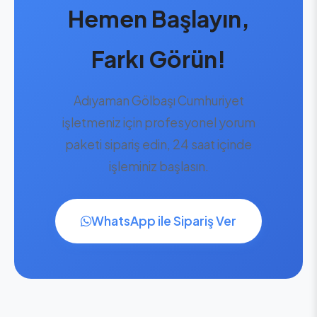
Hemen Başlayın,
Farkı Görün!
Adıyaman Gölbaşı Cumhuriyet
işletmeniz için profesyonel yorum
paketi sipariş edin, 24 saat içinde
işleminiz başlasın.
WhatsApp ile Sipariş Ver