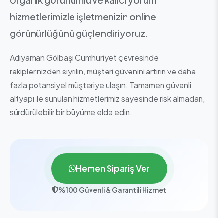
hizmetlerimizle işletmenizin online
görünürlüğünü güçlendiriyoruz.
Adıyaman Gölbaşı Cumhuriyet çevresinde
rakiplerinizden sıyrılın, müşteri güvenini artırın ve daha
fazla potansiyel müşteriye ulaşın. Tamamen güvenli
altyapı ile sunulan hizmetlerimiz sayesinde risk almadan,
sürdürülebilir bir büyüme elde edin.
Hemen Sipariş Ver
%100 Güvenli & Garantili Hizmet