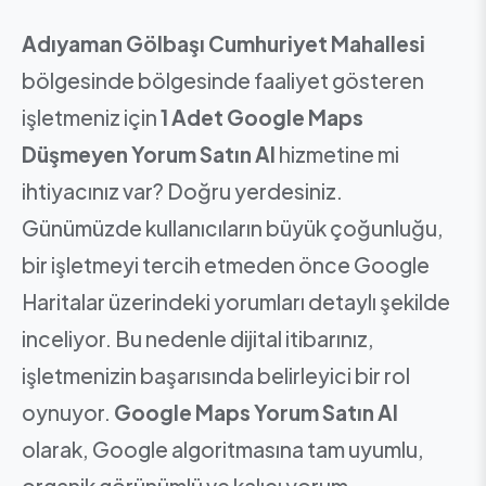
Adıyaman Gölbaşı Cumhuriyet Mahallesi
bölgesinde bölgesinde faaliyet gösteren
işletmeniz için
1 Adet Google Maps
Düşmeyen Yorum Satın Al
hizmetine mi
ihtiyacınız var? Doğru yerdesiniz.
Günümüzde kullanıcıların büyük çoğunluğu,
bir işletmeyi tercih etmeden önce Google
Haritalar üzerindeki yorumları detaylı şekilde
inceliyor. Bu nedenle dijital itibarınız,
işletmenizin başarısında belirleyici bir rol
oynuyor.
Google Maps Yorum Satın Al
olarak, Google algoritmasına tam uyumlu,
organik görünümlü ve kalıcı yorum