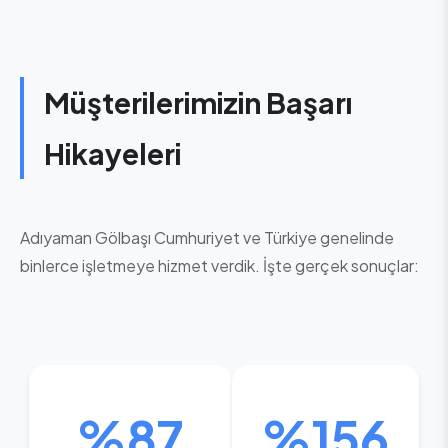
Müşterilerimizin Başarı
Hikayeleri
Adıyaman Gölbaşı Cumhuriyet ve Türkiye genelinde
binlerce işletmeye hizmet verdik. İşte gerçek sonuçlar:
%87
%156