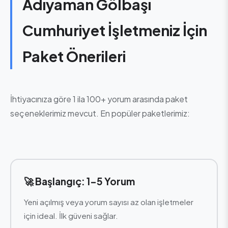
Adıyaman Gölbaşı
Cumhuriyet İşletmeniz İçin
Paket Önerileri
İhtiyacınıza göre 1 ila 100+ yorum arasında paket
seçeneklerimiz mevcut. En popüler paketlerimiz:
🚀 Başlangıç: 1-5 Yorum
Yeni açılmış veya yorum sayısı az olan işletmeler
için ideal. İlk güveni sağlar.