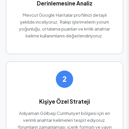
Derinlemesine Analiz
Mevcut Google Haritalar profilinizi detaylı
şekilde inceliyoruz. Rakip işletmelerin yorum
yoğunluğu, ortalama puanları ve kritik anahtar
kelime kullanımlarını değerlendiriyoruz.
2
Kişiye Özel Strateji
Adıyaman Gölbaşı Cumhuriyet bölgesi için en
verimli anahtar kelimeleri tespit ediyoruz.
Yorumların zamanlaması, içerik formatı ve yayın