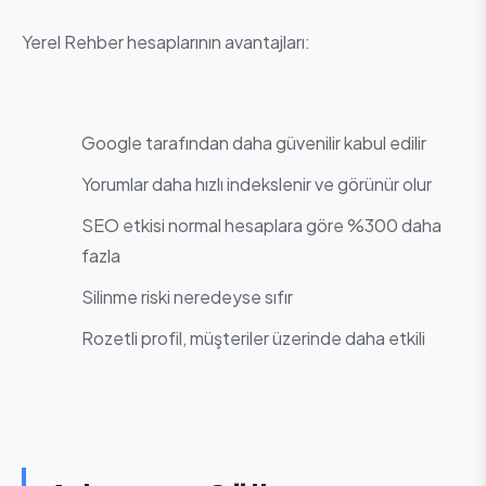
Yerel Rehber hesaplarının avantajları:
Google tarafından daha güvenilir kabul edilir
Yorumlar daha hızlı indekslenir ve görünür olur
SEO etkisi normal hesaplara göre %300 daha
fazla
Silinme riski neredeyse sıfır
Rozetli profil, müşteriler üzerinde daha etkili