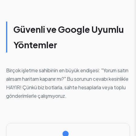
Güvenli ve Google Uyumlu
Yöntemler
Birçok işletme sahibinin en büyük endişesi: "Yorum satın
alırsam haritam kapanır mı?" Bu sorunun cevabı kesinlikle
HAYIR! Çünkü biz botlarla, sahte hesaplarla veya toplu
gönderimlerle çalışmıyoruz.