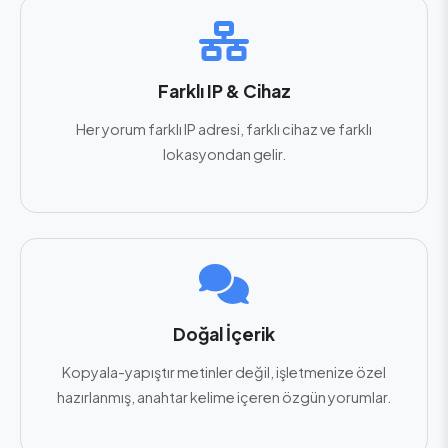
Farklı IP & Cihaz
Her yorum farklı IP adresi, farklı cihaz ve farklı
lokasyondan gelir.
Doğal İçerik
Kopyala-yapıştır metinler değil, işletmenize özel
hazırlanmış, anahtar kelime içeren özgün yorumlar.