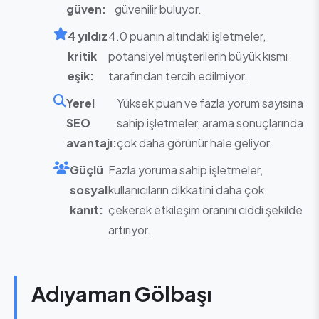
güven:
güvenilir buluyor.
4 yıldız
4.0 puanın altındaki işletmeler,
kritik
potansiyel müşterilerin büyük kısmı
eşik:
tarafından tercih edilmiyor.
Yerel
Yüksek puan ve fazla yorum sayısına
SEO
sahip işletmeler, arama sonuçlarında
avantajı:
çok daha görünür hale geliyor.
Güçlü
Fazla yoruma sahip işletmeler,
sosyal
kullanıcıların dikkatini daha çok
kanıt:
çekerek etkileşim oranını ciddi şekilde
artırıyor.
Adıyaman Gölbaşı