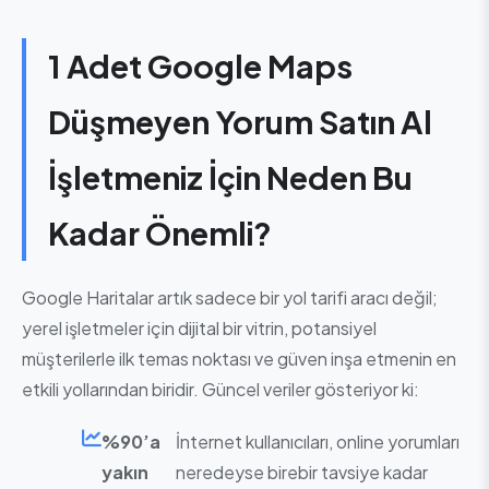
1 Adet Google Maps
Düşmeyen Yorum Satın Al
İşletmeniz İçin Neden Bu
Kadar Önemli?
Google Haritalar artık sadece bir yol tarifi aracı değil;
yerel işletmeler için dijital bir vitrin, potansiyel
müşterilerle ilk temas noktası ve güven inşa etmenin en
etkili yollarından biridir. Güncel veriler gösteriyor ki:
%90’a
İnternet kullanıcıları, online yorumları
yakın
neredeyse birebir tavsiye kadar