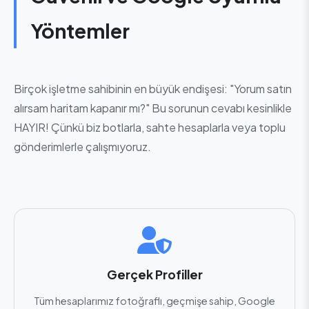
Yöntemler
Birçok işletme sahibinin en büyük endişesi: "Yorum satın
alırsam haritam kapanır mı?" Bu sorunun cevabı kesinlikle
HAYIR! Çünkü biz botlarla, sahte hesaplarla veya toplu
gönderimlerle çalışmıyoruz.
Gerçek Profiller
Tüm hesaplarımız fotoğraflı, geçmişe sahip, Google