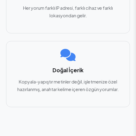
Her yorum farklı IP adresi, farklı cihaz ve farklı
lokasyondan gelir.
Doğal İçerik
Kopyala-yapıştır metinler değil, işletmenize özel
hazırlanmış, anahtar kelime içeren özgün yorumlar.