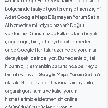
Adana Yüreğir Pirireis Mahallesi
bölgesinde
bölgesinde faaliyet gösteren işletmeniz için
1
Adet Google Maps Düşmeyen Yorum Satın
Al
hizmetine mi ihtiyacınız var? Doğru
yerdesiniz. Günümüzde kullanıcıların büyük
çoğunluğu, bir işletmeyi tercih etmeden
önce Google Haritalar üzerindeki yorumları
detaylı şekilde inceliyor. Bu nedenle dijital
itibarınız, işletmenizin başarısında belirleyici
bir rol oynuyor.
Google Maps Yorum Satın Al
olarak, Google algoritmasına tam uyumlu,
organik görünümlü ve kalıcı yorum
hizmetlerimizle işletmenizin online
görünürlüğünü güçlendiriyoruz.