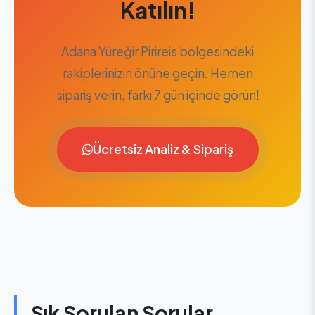
Katılın!
Adana Yüreğir Pirireis bölgesindeki
rakiplerinizin önüne geçin. Hemen
sipariş verin, farkı 7 gün içinde görün!
Ücretsiz Analiz & Sipariş
Sık Sorulan Sorular