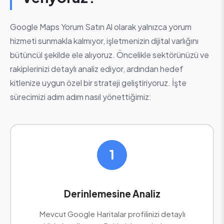
Google Maps Yorum Satın Al olarak yalnızca yorum
hizmeti sunmakla kalmıyor, işletmenizin dijital varlığını
bütüncül şekilde ele alıyoruz. Öncelikle sektörünüzü ve
rakiplerinizi detaylı analiz ediyor, ardından hedef
kitlenize uygun özel bir strateji geliştiriyoruz. İşte
sürecimizi adım adım nasıl yönettiğimiz:
1
Derinlemesine Analiz
Mevcut Google Haritalar profilinizi detaylı