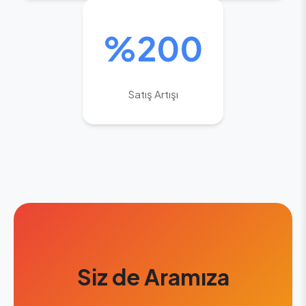
%200
Satış Artışı
Siz de Aramıza