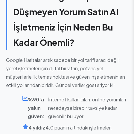
Düşmeyen Yorum Satın Al
İşletmeniz İçin Neden Bu
Kadar Önemli?
Google Haritalar artık sadece bir yol tarifi aracı değil;
yerel işletmeler için dijital bir vitrin, potansiyel
müşterilerle ilk temas noktası ve güven inşa etmenin en
etkili yollarından biridir. Güncel veriler gösteriyor ki:
%90’a
İnternet kullanıcıları, online yorumları
yakın
neredeyse birebir tavsiye kadar
güven:
güvenilir buluyor.
4 yıldız
4.0 puanın altındaki işletmeler,