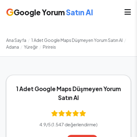
G
Google Yorum
Satın Al
Ana Sayfa
/
1 Adet Google Maps Düşmeyen Yorum Satın Al
/
Adana
/
Yüreğir
/
Pirireis
1 Adet Google Maps Düşmeyen Yorum
Satın Al
4.9/5 (1.547 değerlendirme)