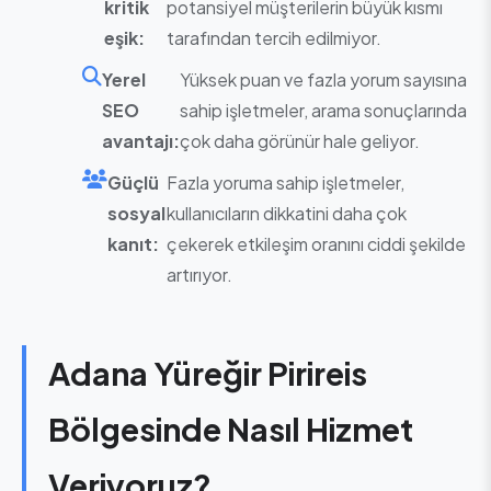
kritik
potansiyel müşterilerin büyük kısmı
eşik:
tarafından tercih edilmiyor.
Yerel
Yüksek puan ve fazla yorum sayısına
SEO
sahip işletmeler, arama sonuçlarında
avantajı:
çok daha görünür hale geliyor.
Güçlü
Fazla yoruma sahip işletmeler,
sosyal
kullanıcıların dikkatini daha çok
kanıt:
çekerek etkileşim oranını ciddi şekilde
artırıyor.
Adana Yüreğir Pirireis
Bölgesinde Nasıl Hizmet
Veriyoruz?