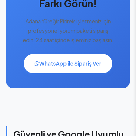
Farkı Görün!
Adana Yüreğir Pirireis işletmeniz için
profesyonel yorum paketi sipariş
edin, 24 saat içinde işleminiz başlasın.
WhatsApp ile Sipariş Ver
Güvenli ve Google Uyumlu