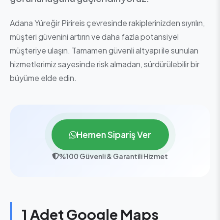
Adana Yüreğir Pirireis çevresinde rakiplerinizden sıyrılın,
müşteri güvenini artırın ve daha fazla potansiyel
müşteriye ulaşın. Tamamen güvenli altyapı ile sunulan
hizmetlerimiz sayesinde risk almadan, sürdürülebilir bir
büyüme elde edin.
Hemen Sipariş Ver
%100 Güvenli & Garantili Hizmet
1 Adet Google Maps