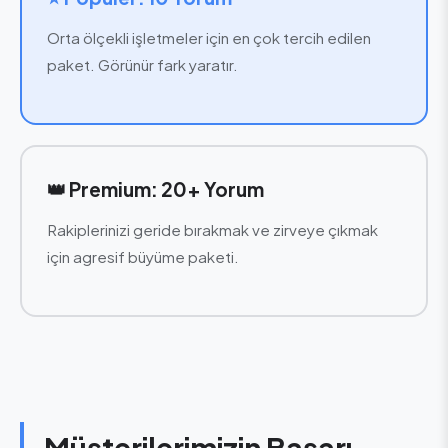
Orta ölçekli işletmeler için en çok tercih edilen
paket. Görünür fark yaratır.
👑 Premium: 20+ Yorum
Rakiplerinizi geride bırakmak ve zirveye çıkmak
için agresif büyüme paketi.
Müşterilerimizin Başarı