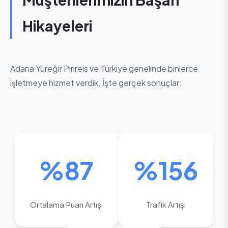
Hikayeleri
Adana Yüreğir Pirireis ve Türkiye genelinde binlerce
işletmeye hizmet verdik. İşte gerçek sonuçlar:
%87
%156
Ortalama Puan Artışı
Trafik Artışı