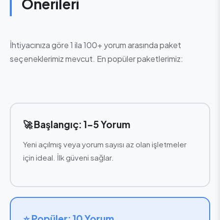
Önerileri
İhtiyacınıza göre 1 ila 100+ yorum arasında paket
seçeneklerimiz mevcut. En popüler paketlerimiz:
🚀 Başlangıç: 1-5 Yorum
Yeni açılmış veya yorum sayısı az olan işletmeler
için ideal. İlk güveni sağlar.
⭐ Popüler: 10 Yorum