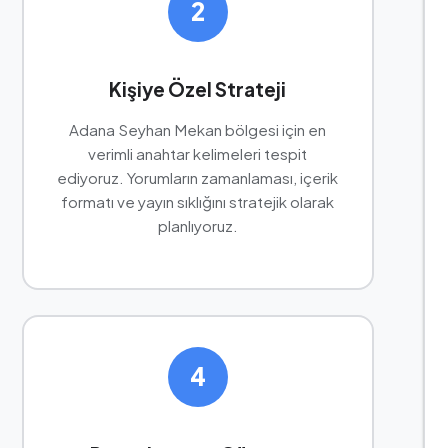
2
Kişiye Özel Strateji
Adana Seyhan Mekan bölgesi için en
verimli anahtar kelimeleri tespit
ediyoruz. Yorumların zamanlaması, içerik
formatı ve yayın sıklığını stratejik olarak
planlıyoruz.
4