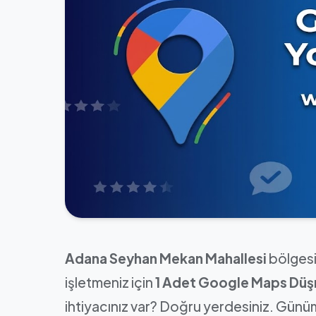
Adana Seyhan Mekan Mahallesi
bölgesi
işletmeniz için
1 Adet Google Maps Düş
ihtiyacınız var? Doğru yerdesiniz. Günü