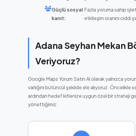
Güçlü sosyal
Fazla yoruma sahip işlet
kanıt:
etkileşim oranını ciddi şe
Adana Seyhan Mekan Bö
Veriyoruz?
Google Maps Yorum Satın Al olarak yalnızca yorum 
varlığını bütüncül şekilde ele alıyoruz. Öncelikle s
ardından hedef kitlenize uygun özel bir strateji gel
yönettiğimiz: