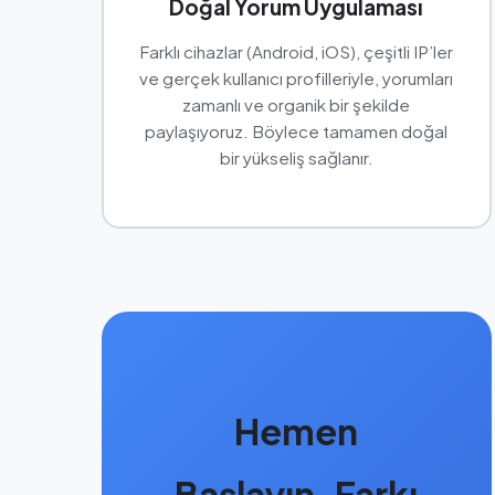
Doğal Yorum Uygulaması
Farklı cihazlar (Android, iOS), çeşitli IP’ler
ve gerçek kullanıcı profilleriyle, yorumları
zamanlı ve organik bir şekilde
paylaşıyoruz. Böylece tamamen doğal
bir yükseliş sağlanır.
Hemen
Başlayın, Farkı