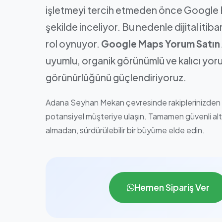
işletmeyi tercih etmeden önce Google Ha
şekilde inceliyor. Bu nedenle dijital itibar
rol oynuyor.
Google Maps Yorum Satın 
uyumlu, organik görünümlü ve kalıcı yoru
görünürlüğünü güçlendiriyoruz.
Adana Seyhan Mekan çevresinde rakiplerinizden sıyr
potansiyel müşteriye ulaşın. Tamamen güvenli alty
almadan, sürdürülebilir bir büyüme elde edin.
Hemen Sipariş Ver