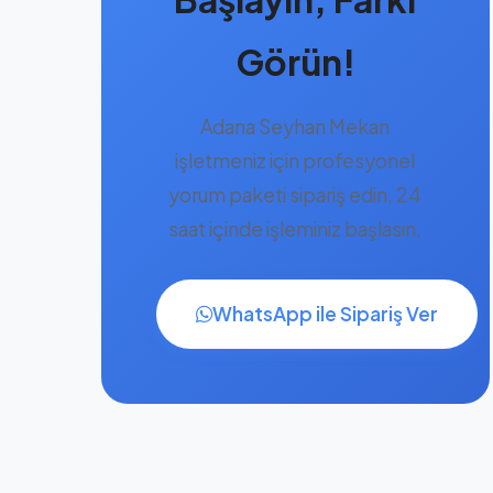
Görün!
Adana Seyhan Mekan
işletmeniz için profesyonel
yorum paketi sipariş edin, 24
saat içinde işleminiz başlasın.
WhatsApp ile Sipariş Ver