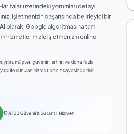
ritalar üzerindeki yorumları detaylı
ınız, işletmenizin başarısında belirleyici bir
Al
olarak, Google algoritmasına tam
m hizmetlerimizle işletmenizin online
ılın, müşteri güvenini artırın ve daha fazla
apı ile sunulan hizmetlerimiz sayesinde risk
%100 Güvenli & Garantili Hizmet