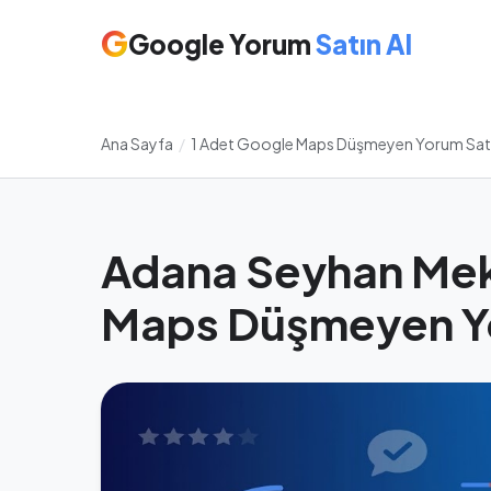
G
Google Yorum
Satın Al
Ana Sayfa
/
1 Adet Google Maps Düşmeyen Yorum Satı
Adana Seyhan Mek
Maps Düşmeyen Yo