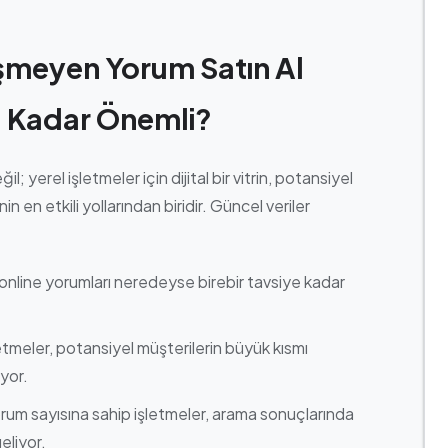
şmeyen Yorum Satın Al
u Kadar Önemli?
l; yerel işletmeler için dijital bir vitrin, potansiyel
 en etkili yollarından biridir. Güncel veriler
ı, online yorumları neredeyse birebir tavsiye kadar
etmeler, potansiyel müşterilerin büyük kısmı
yor.
rum sayısına sahip işletmeler, arama sonuçlarında
eliyor.