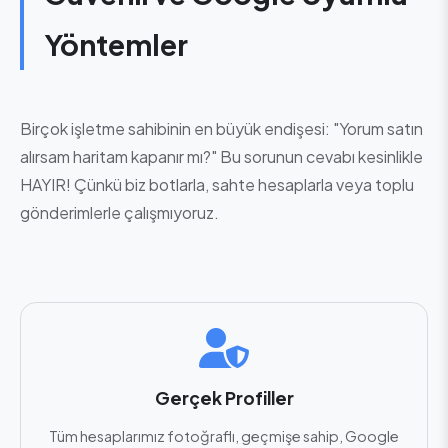
Yöntemler
Birçok işletme sahibinin en büyük endişesi: "Yorum satın
alırsam haritam kapanır mı?" Bu sorunun cevabı kesinlikle
HAYIR! Çünkü biz botlarla, sahte hesaplarla veya toplu
gönderimlerle çalışmıyoruz.
Gerçek Profiller
Tüm hesaplarımız fotoğraflı, geçmişe sahip, Google