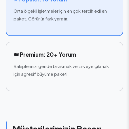
Orta ölçekli işletmeler için en çok tercih edilen
paket. Görünür fark yaratır.
👑 Premium: 20+ Yorum
Rakiplerinizi geride bırakmak ve zirveye çıkmak
için agresif büyüme paketi.
Müşterilerimizin Başarı