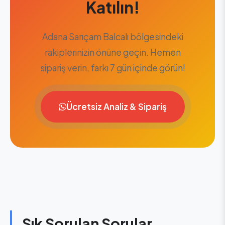
Katılın!
Adana Sarıçam Balcalı bölgesindeki
rakiplerinizin önüne geçin. Hemen
sipariş verin, farkı 7 gün içinde görün!
Ücretsiz Analiz & Sipariş
Sık Sorulan Sorular