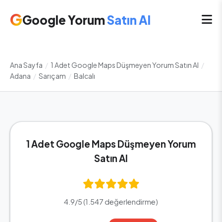
G
Google Yorum
Satın Al
Ana Sayfa
/
1 Adet Google Maps Düşmeyen Yorum Satın Al
/
Adana
/
Sarıçam
/
Balcalı
1 Adet Google Maps Düşmeyen Yorum
Satın Al
4.9/5 (1.547 değerlendirme)