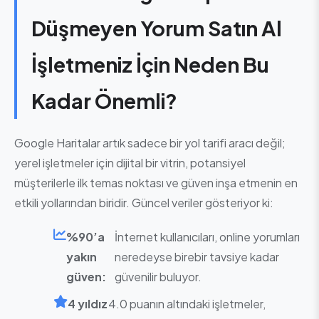
Düşmeyen Yorum Satın Al
İşletmeniz İçin Neden Bu
Kadar Önemli?
Google Haritalar artık sadece bir yol tarifi aracı değil;
yerel işletmeler için dijital bir vitrin, potansiyel
müşterilerle ilk temas noktası ve güven inşa etmenin en
etkili yollarından biridir. Güncel veriler gösteriyor ki:
%90’a
İnternet kullanıcıları, online yorumları
yakın
neredeyse birebir tavsiye kadar
güven:
güvenilir buluyor.
4 yıldız
4.0 puanın altındaki işletmeler,