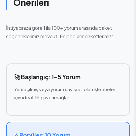
Önerileri
İhtiyacınıza göre 1 ila 100+ yorum arasında paket
seçeneklerimiz mevcut. En popüler paketlerimiz:
🚀 Başlangıç: 1-5 Yorum
Yeni açılmış veya yorum sayısı az olan işletmeler
için ideal. İlk güveni sağlar.
⭐ Popüler: 10 Yorum