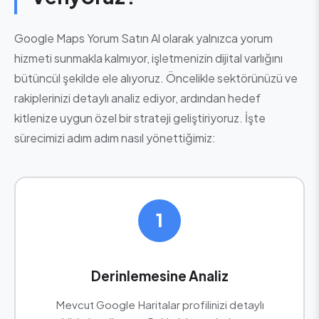
Google Maps Yorum Satın Al olarak yalnızca yorum
hizmeti sunmakla kalmıyor, işletmenizin dijital varlığını
bütüncül şekilde ele alıyoruz. Öncelikle sektörünüzü ve
rakiplerinizi detaylı analiz ediyor, ardından hedef
kitlenize uygun özel bir strateji geliştiriyoruz. İşte
sürecimizi adım adım nasıl yönettiğimiz:
1
Derinlemesine Analiz
Mevcut Google Haritalar profilinizi detaylı