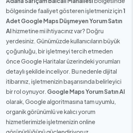
Adana Sarıçam Balcalı Mahallesi
bölgesinde
bölgesinde faaliyet gösteren işletmeniz için
1
Adet Google Maps Düşmeyen Yorum Satın
Al
hizmetine mi ihtiyacınız var? Doğru
yerdesiniz. Günümüzde kullanıcıların büyük
çoğunluğu, bir işletmeyi tercih etmeden
önce Google Haritalar üzerindeki yorumları
detaylı şekilde inceliyor. Bu nedenle dijital
itibarınız, işletmenizin başarısında belirleyici
bir rol oynuyor.
Google Maps Yorum Satın Al
olarak, Google algoritmasına tam uyumlu,
organik görünümlü ve kalıcı yorum
hizmetlerimizle işletmenizin online
görünürlüğünü güçlendiriyoruz.