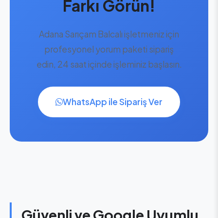
Farkı Görün!
Adana Sarıçam Balcalı işletmeniz için
profesyonel yorum paketi sipariş
edin, 24 saat içinde işleminiz başlasın.
WhatsApp ile Sipariş Ver
Güvenli ve Google Uyumlu