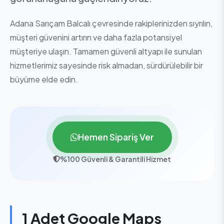
Adana Sarıçam Balcalı çevresinde rakiplerinizden sıyrılın,
müşteri güvenini artırın ve daha fazla potansiyel
müşteriye ulaşın. Tamamen güvenli altyapı ile sunulan
hizmetlerimiz sayesinde risk almadan, sürdürülebilir bir
büyüme elde edin.
Hemen Sipariş Ver
%100 Güvenli & Garantili Hizmet
1 Adet Google Maps