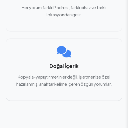
Her yorum farklı IP adresi, farklı cihaz ve farklı
lokasyondan gelir.
Doğal İçerik
Kopyala-yapıştır metinler değil, işletmenize özel
hazırlanmış, anahtar kelime içeren özgün yorumlar.