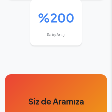
%200
Satış Artışı
Siz de Aramıza