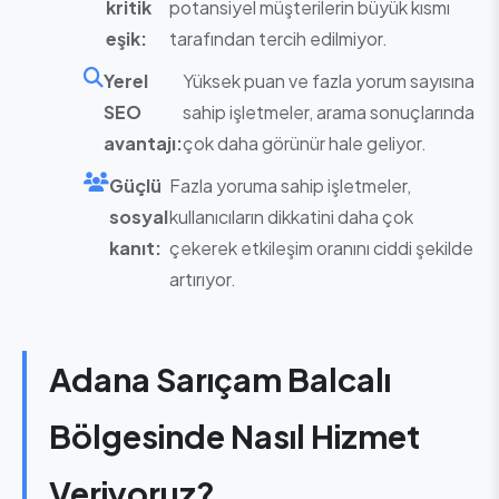
kritik
potansiyel müşterilerin büyük kısmı
eşik:
tarafından tercih edilmiyor.
Yerel
Yüksek puan ve fazla yorum sayısına
SEO
sahip işletmeler, arama sonuçlarında
avantajı:
çok daha görünür hale geliyor.
Güçlü
Fazla yoruma sahip işletmeler,
sosyal
kullanıcıların dikkatini daha çok
kanıt:
çekerek etkileşim oranını ciddi şekilde
artırıyor.
Adana Sarıçam Balcalı
Bölgesinde Nasıl Hizmet
Veriyoruz?