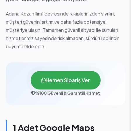
Adana Kozan Ilımlı çevresinde rakiplerinizden sıyrılın,
müşteri güvenini artırın ve daha fazla potansiyel
müşteriye ulaşın. Tamamen güvenli altyapı ile sunulan
hizmetlerimiz sayesinde risk almadan, sürdürülebilir bir
büyüme elde edin.
Hemen Sipariş Ver
%100 Güvenli & Garantili Hizmet
1 Adet Google Maps