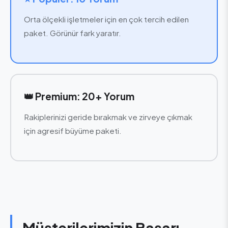
Orta ölçekli işletmeler için en çok tercih edilen
paket. Görünür fark yaratır.
👑 Premium: 20+ Yorum
Rakiplerinizi geride bırakmak ve zirveye çıkmak
için agresif büyüme paketi.
Müşterilerimizin Başarı