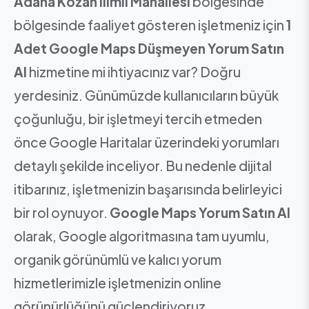
Adana Kozan Ilımlı Mahallesi
bölgesinde
bölgesinde faaliyet gösteren işletmeniz için
1
Adet Google Maps Düşmeyen Yorum Satın
Al
hizmetine mi ihtiyacınız var? Doğru
yerdesiniz. Günümüzde kullanıcıların büyük
çoğunluğu, bir işletmeyi tercih etmeden
önce Google Haritalar üzerindeki yorumları
detaylı şekilde inceliyor. Bu nedenle dijital
itibarınız, işletmenizin başarısında belirleyici
bir rol oynuyor.
Google Maps Yorum Satın Al
olarak, Google algoritmasına tam uyumlu,
organik görünümlü ve kalıcı yorum
hizmetlerimizle işletmenizin online
görünürlüğünü güçlendiriyoruz.