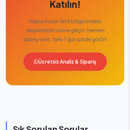
Katılın!
Adana Kozan Ilımlı bölgesindeki
rakiplerinizin önüne geçin. Hemen
sipariş verin, farkı 7 gün içinde görün!
Ücretsiz Analiz & Sipariş
Sık Sorulan Sorular