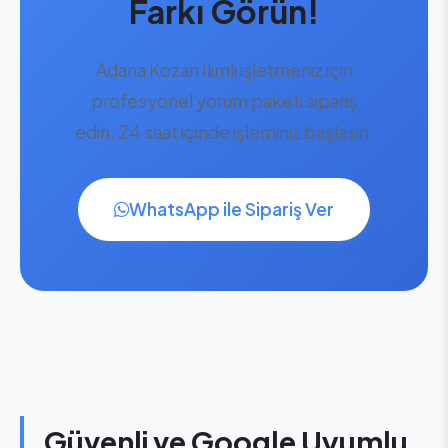
Farkı Görün!
Adana Kozan Ilımlı işletmeniz için
profesyonel yorum paketi sipariş
edin, 24 saat içinde işleminiz başlasın.
WhatsApp ile Sipariş Ver
Güvenli ve Google Uyumlu