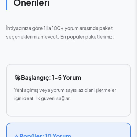
Önerileri
İhtiyacınıza göre 1 ila 100+ yorum arasında paket
seçeneklerimiz mevcut. En popüler paketlerimiz:
🚀 Başlangıç: 1-5 Yorum
Yeni açılmış veya yorum sayısı az olan işletmeler
için ideal. İlk güveni sağlar.
⭐ Popüler: 10 Yorum