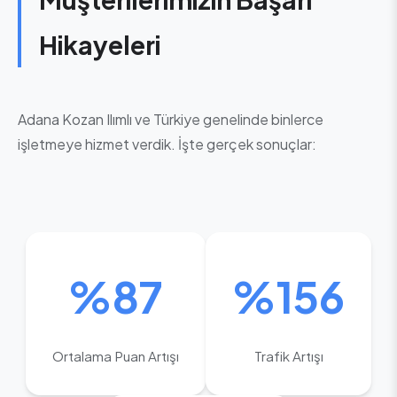
Hikayeleri
Adana Kozan Ilımlı ve Türkiye genelinde binlerce
işletmeye hizmet verdik. İşte gerçek sonuçlar:
%87
%156
Ortalama Puan Artışı
Trafik Artışı