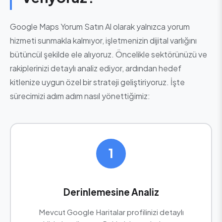
Google Maps Yorum Satın Al olarak yalnızca yorum
hizmeti sunmakla kalmıyor, işletmenizin dijital varlığını
bütüncül şekilde ele alıyoruz. Öncelikle sektörünüzü ve
rakiplerinizi detaylı analiz ediyor, ardından hedef
kitlenize uygun özel bir strateji geliştiriyoruz. İşte
sürecimizi adım adım nasıl yönettiğimiz:
1
Derinlemesine Analiz
Mevcut Google Haritalar profilinizi detaylı