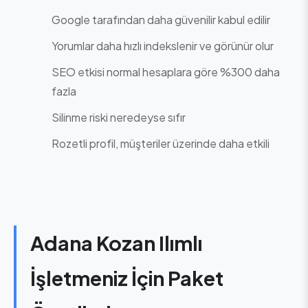
Google tarafından daha güvenilir kabul edilir
Yorumlar daha hızlı indekslenir ve görünür olur
SEO etkisi normal hesaplara göre %300 daha
fazla
Silinme riski neredeyse sıfır
Rozetli profil, müşteriler üzerinde daha etkili
Adana Kozan Ilımlı
İşletmeniz İçin Paket