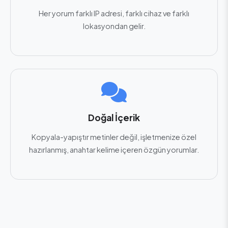
Her yorum farklı IP adresi, farklı cihaz ve farklı
lokasyondan gelir.
Doğal İçerik
Kopyala-yapıştır metinler değil, işletmenize özel
hazırlanmış, anahtar kelime içeren özgün yorumlar.