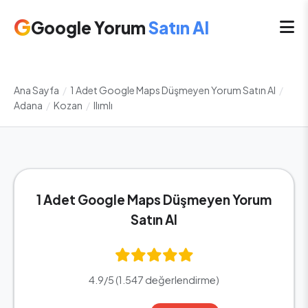
G
Google Yorum
Satın Al
Ana Sayfa
/
1 Adet Google Maps Düşmeyen Yorum Satın Al
/
Adana
/
Kozan
/
Ilımlı
1 Adet Google Maps Düşmeyen Yorum
Satın Al
4.9/5 (1.547 değerlendirme)