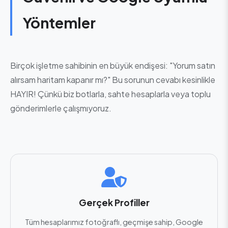
Yöntemler
Birçok işletme sahibinin en büyük endişesi: "Yorum satın
alırsam haritam kapanır mı?" Bu sorunun cevabı kesinlikle
HAYIR! Çünkü biz botlarla, sahte hesaplarla veya toplu
gönderimlerle çalışmıyoruz.
Gerçek Profiller
Tüm hesaplarımız fotoğraflı, geçmişe sahip, Google