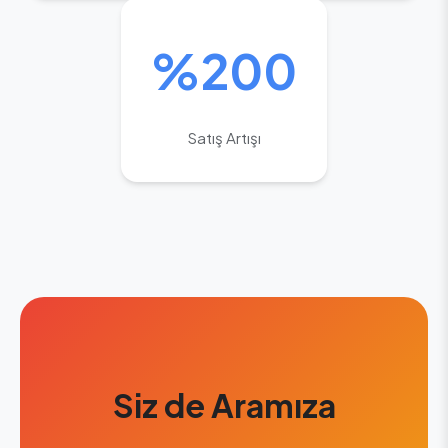
%200
Satış Artışı
Siz de Aramıza