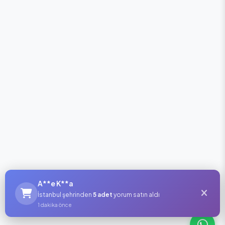
A**e K**a
İstanbul şehrinden
5 adet
yorum satın aldı
1 dakika önce