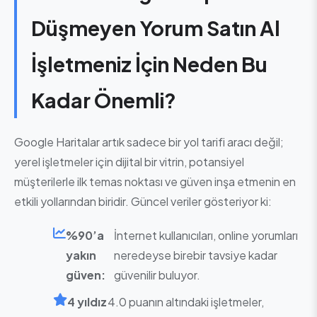
Düşmeyen Yorum Satın Al
İşletmeniz İçin Neden Bu
Kadar Önemli?
Google Haritalar artık sadece bir yol tarifi aracı değil;
yerel işletmeler için dijital bir vitrin, potansiyel
müşterilerle ilk temas noktası ve güven inşa etmenin en
etkili yollarından biridir. Güncel veriler gösteriyor ki:
%90’a
İnternet kullanıcıları, online yorumları
yakın
neredeyse birebir tavsiye kadar
güven:
güvenilir buluyor.
4 yıldız
4.0 puanın altındaki işletmeler,