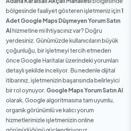
Adana Karaisalı Akçalı Mahallesi
bölgesinde
bölgesinde faaliyet gösteren işletmeniz için
1
Adet Google Maps Düşmeyen Yorum Satın
Al
hizmetine mi ihtiyacınız var? Doğru
yerdesiniz. Günümüzde kullanıcıların büyük
çoğunluğu, bir işletmeyi tercih etmeden
önce Google Haritalar üzerindeki yorumları
detaylı şekilde inceliyor. Bu nedenle dijital
itibarınız, işletmenizin başarısında belirleyici
bir rol oynuyor.
Google Maps Yorum Satın Al
olarak, Google algoritmasına tam uyumlu,
organik görünümlü ve kalıcı yorum
hizmetlerimizle işletmenizin online
görünürlüğünü güçlendiriyoruz.