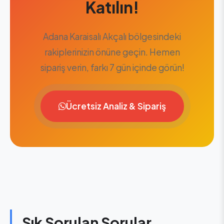
Katılın!
Adana Karaisalı Akçalı bölgesindeki
rakiplerinizin önüne geçin. Hemen
sipariş verin, farkı 7 gün içinde görün!
Ücretsiz Analiz & Sipariş
Sık Sorulan Sorular