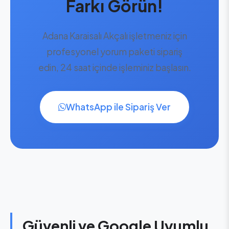
Farkı Görün!
Adana Karaisalı Akçalı işletmeniz için
profesyonel yorum paketi sipariş
edin, 24 saat içinde işleminiz başlasın.
WhatsApp ile Sipariş Ver
Güvenli ve Google Uyumlu