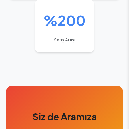
%200
Satış Artışı
Siz de Aramıza