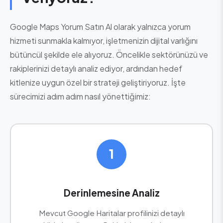
Google Maps Yorum Satın Al olarak yalnızca yorum
hizmeti sunmakla kalmıyor, işletmenizin dijital varlığını
bütüncül şekilde ele alıyoruz. Öncelikle sektörünüzü ve
rakiplerinizi detaylı analiz ediyor, ardından hedef
kitlenize uygun özel bir strateji geliştiriyoruz. İşte
sürecimizi adım adım nasıl yönettiğimiz:
1
Derinlemesine Analiz
Mevcut Google Haritalar profilinizi detaylı