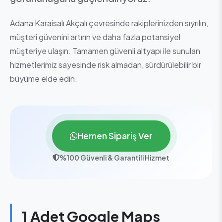
Adana Karaisalı Akçalı çevresinde rakiplerinizden sıyrılın,
müşteri güvenini artırın ve daha fazla potansiyel
müşteriye ulaşın. Tamamen güvenli altyapı ile sunulan
hizmetlerimiz sayesinde risk almadan, sürdürülebilir bir
büyüme elde edin.
Hemen Sipariş Ver
%100 Güvenli & Garantili Hizmet
1 Adet Google Maps