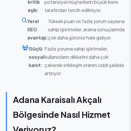
kritik
potansiyel müşterilerin büyük kısmı
eşik:
tarafından tercih edilmiyor.
Yerel
Yüksek puan ve fazla yorum sayısına
SEO
sahip işletmeler, arama sonuçlarında
avantajı:
çok daha görünür hale geliyor.
Güçlü
Fazla yoruma sahip işletmeler,
sosyal
kullanıcıların dikkatini daha çok
kanıt:
çekerek etkileşim oranını ciddi şekilde
artırıyor.
Adana Karaisalı Akçalı
Bölgesinde Nasıl Hizmet
Veriyoruz?