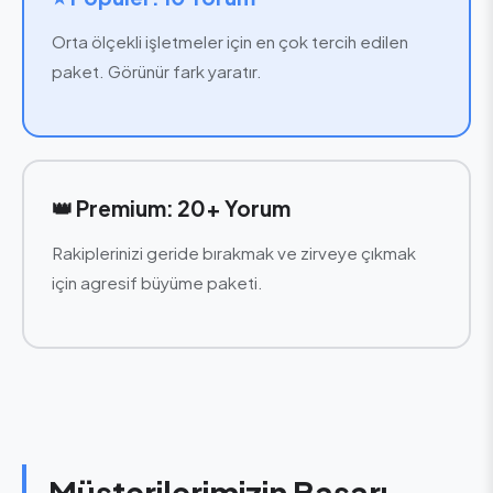
Orta ölçekli işletmeler için en çok tercih edilen
paket. Görünür fark yaratır.
👑 Premium: 20+ Yorum
Rakiplerinizi geride bırakmak ve zirveye çıkmak
için agresif büyüme paketi.
Müşterilerimizin Başarı