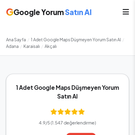
G
Google Yorum
Satın Al
Ana Sayfa
/
1 Adet Google Maps Düşmeyen Yorum Satın Al
/
Adana
/
Karaisalı
/
Akçalı
1 Adet Google Maps Düşmeyen Yorum
Satın Al
4.9/5 (1.547 değerlendirme)