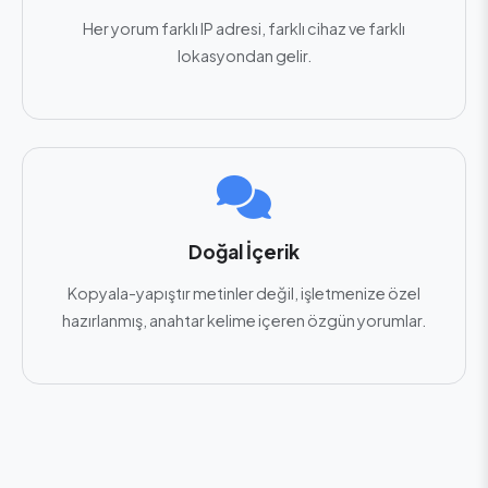
Her yorum farklı IP adresi, farklı cihaz ve farklı
lokasyondan gelir.
Doğal İçerik
Kopyala-yapıştır metinler değil, işletmenize özel
hazırlanmış, anahtar kelime içeren özgün yorumlar.