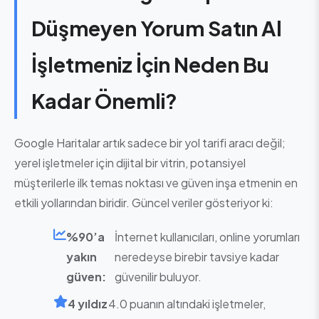
Düşmeyen Yorum Satın Al
İşletmeniz İçin Neden Bu
Kadar Önemli?
Google Haritalar artık sadece bir yol tarifi aracı değil;
yerel işletmeler için dijital bir vitrin, potansiyel
müşterilerle ilk temas noktası ve güven inşa etmenin en
etkili yollarından biridir. Güncel veriler gösteriyor ki:
%90’a
İnternet kullanıcıları, online yorumları
yakın
neredeyse birebir tavsiye kadar
güven:
güvenilir buluyor.
4 yıldız
4.0 puanın altındaki işletmeler,