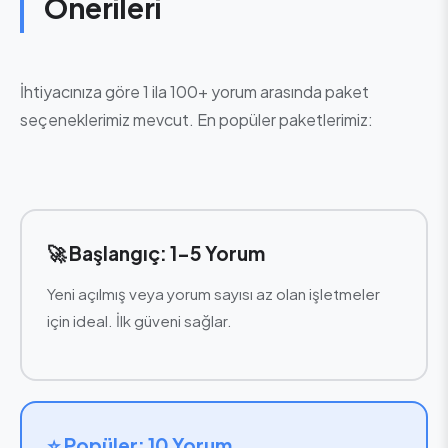
Önerileri
İhtiyacınıza göre 1 ila 100+ yorum arasında paket
seçeneklerimiz mevcut. En popüler paketlerimiz:
🚀 Başlangıç: 1-5 Yorum
Yeni açılmış veya yorum sayısı az olan işletmeler
için ideal. İlk güveni sağlar.
⭐ Popüler: 10 Yorum