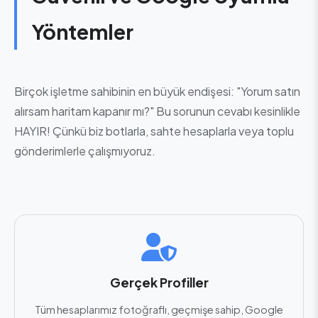
Yöntemler
Birçok işletme sahibinin en büyük endişesi: "Yorum satın
alırsam haritam kapanır mı?" Bu sorunun cevabı kesinlikle
HAYIR! Çünkü biz botlarla, sahte hesaplarla veya toplu
gönderimlerle çalışmıyoruz.
Gerçek Profiller
Tüm hesaplarımız fotoğraflı, geçmişe sahip, Google