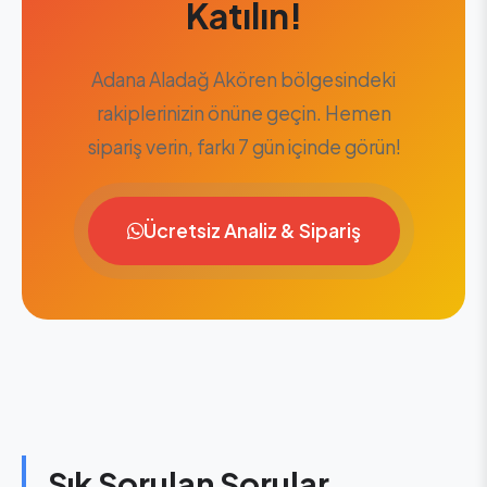
Katılın!
Adana Aladağ Akören bölgesindeki
rakiplerinizin önüne geçin. Hemen
sipariş verin, farkı 7 gün içinde görün!
Ücretsiz Analiz & Sipariş
Sık Sorulan Sorular