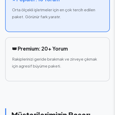
Orta ölçekli işletmeler için en çok tercih edilen
paket. Görünür fark yaratır.
👑 Premium: 20+ Yorum
Rakiplerinizi geride bırakmak ve zirveye çıkmak
için agresif büyüme paketi.
Müşterilerimizin Başarı