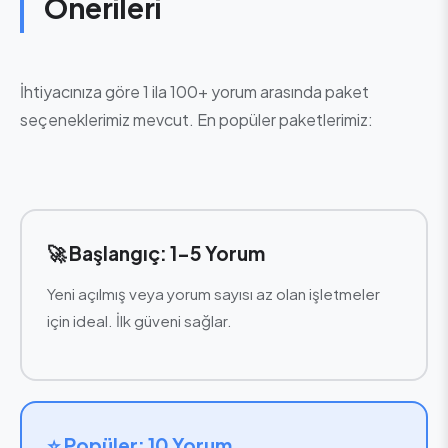
Önerileri
İhtiyacınıza göre 1 ila 100+ yorum arasında paket
seçeneklerimiz mevcut. En popüler paketlerimiz:
🚀 Başlangıç: 1-5 Yorum
Yeni açılmış veya yorum sayısı az olan işletmeler
için ideal. İlk güveni sağlar.
⭐ Popüler: 10 Yorum