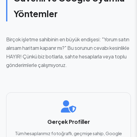
Yöntemler
Birçok işletme sahibinin en büyük endişesi: "Yorum satın
alırsam haritam kapanır mı?" Bu sorunun cevabı kesinlikle
HAYIR! Çünkü biz botlarla, sahte hesaplarla veya toplu
gönderimlerle çalışmıyoruz.
Gerçek Profiller
Tüm hesaplarımız fotoğraflı, geçmişe sahip, Google