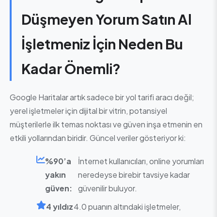
Düşmeyen Yorum Satın Al
İşletmeniz İçin Neden Bu
Kadar Önemli?
Google Haritalar artık sadece bir yol tarifi aracı değil;
yerel işletmeler için dijital bir vitrin, potansiyel
müşterilerle ilk temas noktası ve güven inşa etmenin en
etkili yollarından biridir. Güncel veriler gösteriyor ki:
%90’a
İnternet kullanıcıları, online yorumları
yakın
neredeyse birebir tavsiye kadar
güven:
güvenilir buluyor.
4 yıldız
4.0 puanın altındaki işletmeler,