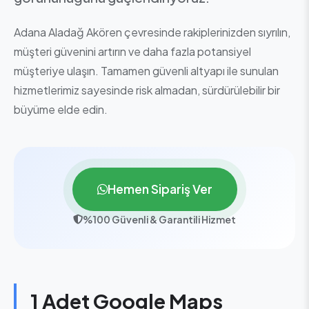
Adana Aladağ Akören çevresinde rakiplerinizden sıyrılın,
müşteri güvenini artırın ve daha fazla potansiyel
müşteriye ulaşın. Tamamen güvenli altyapı ile sunulan
hizmetlerimiz sayesinde risk almadan, sürdürülebilir bir
büyüme elde edin.
Hemen Sipariş Ver
%100 Güvenli & Garantili Hizmet
1 Adet Google Maps