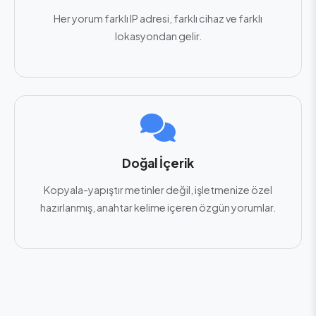
Her yorum farklı IP adresi, farklı cihaz ve farklı
lokasyondan gelir.
Doğal İçerik
Kopyala-yapıştır metinler değil, işletmenize özel
hazırlanmış, anahtar kelime içeren özgün yorumlar.