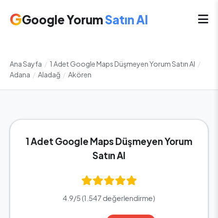
G
Google Yorum
Satın Al
Ana Sayfa
/
1 Adet Google Maps Düşmeyen Yorum Satın Al
/
Adana
/
Aladağ
/
Akören
1 Adet Google Maps Düşmeyen Yorum
Satın Al
4.9/5 (1.547 değerlendirme)