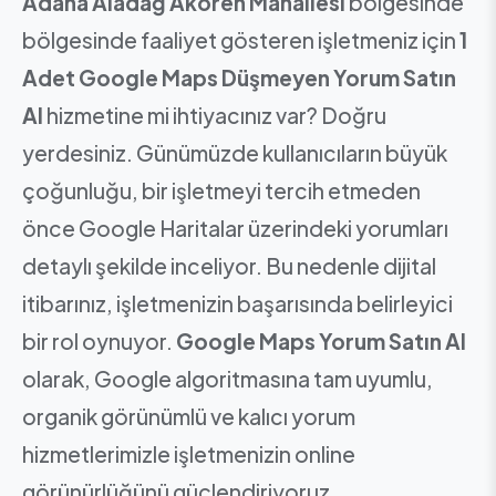
Adana Aladağ Akören Mahallesi
bölgesinde
bölgesinde faaliyet gösteren işletmeniz için
1
Adet Google Maps Düşmeyen Yorum Satın
Al
hizmetine mi ihtiyacınız var? Doğru
yerdesiniz. Günümüzde kullanıcıların büyük
çoğunluğu, bir işletmeyi tercih etmeden
önce Google Haritalar üzerindeki yorumları
detaylı şekilde inceliyor. Bu nedenle dijital
itibarınız, işletmenizin başarısında belirleyici
bir rol oynuyor.
Google Maps Yorum Satın Al
olarak, Google algoritmasına tam uyumlu,
organik görünümlü ve kalıcı yorum
hizmetlerimizle işletmenizin online
görünürlüğünü güçlendiriyoruz.