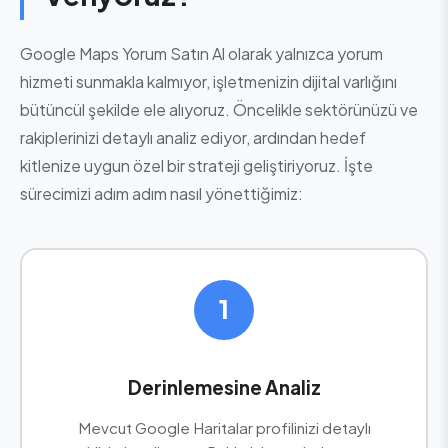
Google Maps Yorum Satın Al olarak yalnızca yorum
hizmeti sunmakla kalmıyor, işletmenizin dijital varlığını
bütüncül şekilde ele alıyoruz. Öncelikle sektörünüzü ve
rakiplerinizi detaylı analiz ediyor, ardından hedef
kitlenize uygun özel bir strateji geliştiriyoruz. İşte
sürecimizi adım adım nasıl yönettiğimiz:
1
Derinlemesine Analiz
Mevcut Google Haritalar profilinizi detaylı