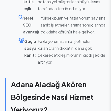
kritik
potansiyel müşterilerin büyük kısmı
eşik:
tarafından tercih edilmiyor.
Yerel
Yüksek puan ve fazla yorum sayısına
SEO
sahip işletmeler, arama sonuçlarında
avantajı:
çok daha görünür hale geliyor.
Güçlü
Fazla yoruma sahip işletmeler,
sosyal
kullanıcıların dikkatini daha çok
kanıt:
çekerek etkileşim oranını ciddi şekilde
artırıyor.
Adana Aladağ Akören
Bölgesinde Nasıl Hizmet
Veriyoruz?