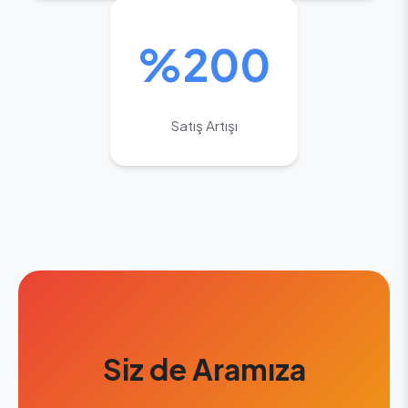
%200
Satış Artışı
Siz de Aramıza