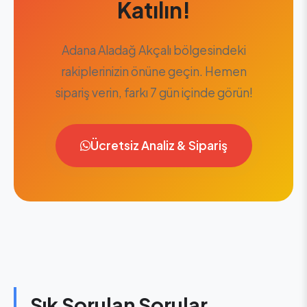
Katılın!
Adana Aladağ Akçalı bölgesindeki
rakiplerinizin önüne geçin. Hemen
sipariş verin, farkı 7 gün içinde görün!
Ücretsiz Analiz & Sipariş
Sık Sorulan Sorular