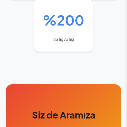
%200
Satış Artışı
Siz de Aramıza