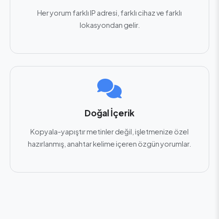
Her yorum farklı IP adresi, farklı cihaz ve farklı
lokasyondan gelir.
Doğal İçerik
Kopyala-yapıştır metinler değil, işletmenize özel
hazırlanmış, anahtar kelime içeren özgün yorumlar.