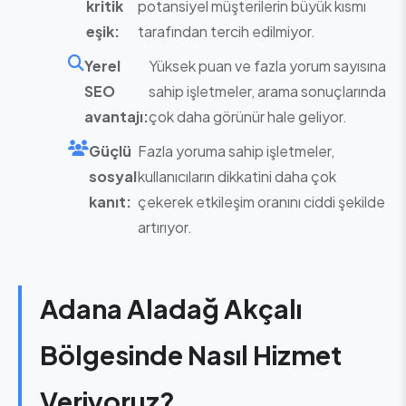
kritik
potansiyel müşterilerin büyük kısmı
eşik:
tarafından tercih edilmiyor.
Yerel
Yüksek puan ve fazla yorum sayısına
SEO
sahip işletmeler, arama sonuçlarında
avantajı:
çok daha görünür hale geliyor.
Güçlü
Fazla yoruma sahip işletmeler,
sosyal
kullanıcıların dikkatini daha çok
kanıt:
çekerek etkileşim oranını ciddi şekilde
artırıyor.
Adana Aladağ Akçalı
Bölgesinde Nasıl Hizmet
Veriyoruz?