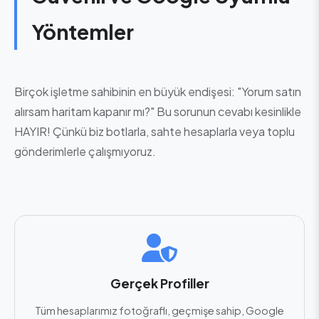
Yöntemler
Birçok işletme sahibinin en büyük endişesi: "Yorum satın
alırsam haritam kapanır mı?" Bu sorunun cevabı kesinlikle
HAYIR! Çünkü biz botlarla, sahte hesaplarla veya toplu
gönderimlerle çalışmıyoruz.
Gerçek Profiller
Tüm hesaplarımız fotoğraflı, geçmişe sahip, Google