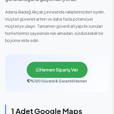
Adana Aladağ Akçalı çevresinde rakiplerinizden sıyrılın,
müşteri güvenini artırın ve daha fazla potansiyel
müşteriye ulaşın. Tamamen güvenli altyapı ile sunulan
hizmetlerimiz sayesinde risk almadan, sürdürülebilir bir
büyüme elde edin.
Hemen Sipariş Ver
%100 Güvenli & Garantili Hizmet
1 Adet Google Maps