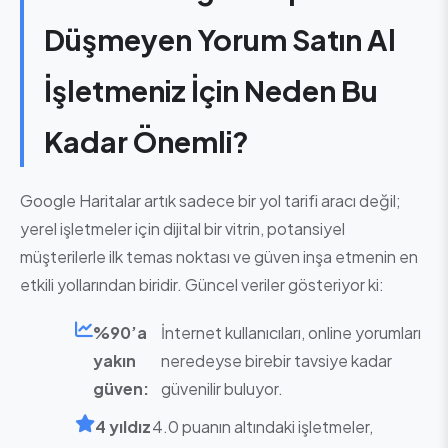
Düşmeyen Yorum Satın Al
İşletmeniz İçin Neden Bu
Kadar Önemli?
Google Haritalar artık sadece bir yol tarifi aracı değil;
yerel işletmeler için dijital bir vitrin, potansiyel
müşterilerle ilk temas noktası ve güven inşa etmenin en
etkili yollarından biridir. Güncel veriler gösteriyor ki:
%90’a
İnternet kullanıcıları, online yorumları
yakın
neredeyse birebir tavsiye kadar
güven:
güvenilir buluyor.
4 yıldız
4.0 puanın altındaki işletmeler,