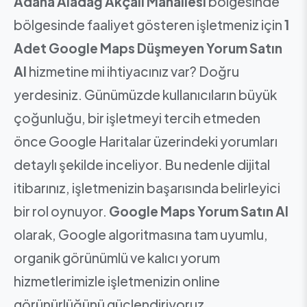
Adana Aladağ Akçalı Mahallesi
bölgesinde
bölgesinde faaliyet gösteren işletmeniz için
1
Adet Google Maps Düşmeyen Yorum Satın
Al
hizmetine mi ihtiyacınız var? Doğru
yerdesiniz. Günümüzde kullanıcıların büyük
çoğunluğu, bir işletmeyi tercih etmeden
önce Google Haritalar üzerindeki yorumları
detaylı şekilde inceliyor. Bu nedenle dijital
itibarınız, işletmenizin başarısında belirleyici
bir rol oynuyor.
Google Maps Yorum Satın Al
olarak, Google algoritmasına tam uyumlu,
organik görünümlü ve kalıcı yorum
hizmetlerimizle işletmenizin online
görünürlüğünü güçlendiriyoruz.