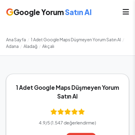
G
Google Yorum
Satın Al
Ana Sayfa
/
1 Adet Google Maps Düşmeyen Yorum Satın Al
/
Adana
/
Aladağ
/
Akçalı
1 Adet Google Maps Düşmeyen Yorum
Satın Al
4.9/5 (1.547 değerlendirme)