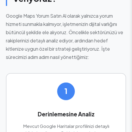
Google Maps Yorum Satın Al olarak yalnızca yorum
hizmeti sunmakla kalmıyor, işletmenizin dijital varlığını
bütüncül şekilde ele alıyoruz. Öncelikle sektörünüzü ve
rakiplerinizi detaylı analiz ediyor, ardından hedef
kitlenize uygun özel bir strateji geliştiriyoruz. İşte
sürecimizi adım adım nasıl yönettiğimiz:
1
Derinlemesine Analiz
Mevcut Google Haritalar profilinizi detaylı