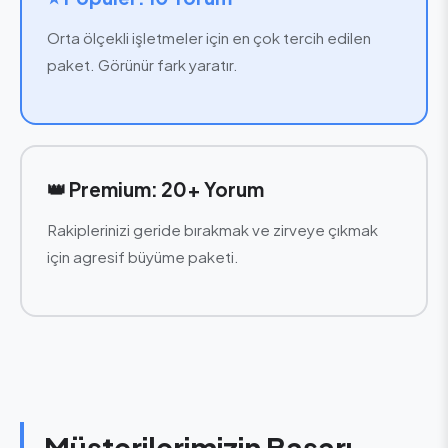
Orta ölçekli işletmeler için en çok tercih edilen
paket. Görünür fark yaratır.
👑 Premium: 20+ Yorum
Rakiplerinizi geride bırakmak ve zirveye çıkmak
için agresif büyüme paketi.
Müşterilerimizin Başarı