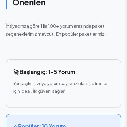
Önerileri
İhtiyacınıza göre 1 ila 100+ yorum arasında paket
seçeneklerimiz mevcut. En popüler paketlerimiz:
🚀 Başlangıç: 1-5 Yorum
Yeni açılmış veya yorum sayısı az olan işletmeler
için ideal. İlk güveni sağlar.
⭐ Popüler: 10 Yorum