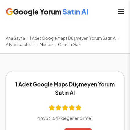
G
Google Yorum
Satın Al
Ana Sayfa
/
1 Adet Google Maps Düşmeyen Yorum Satın Al
/
Afyonkarahisar
/
Merkez
/
Osman Gazi
1 Adet Google Maps Düşmeyen Yorum
Satın Al
4.9/5 (1.547 değerlendirme)