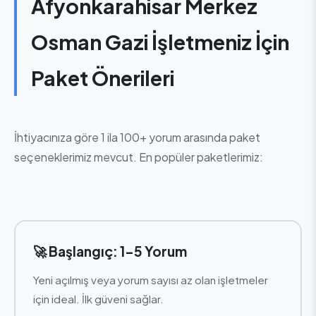
Afyonkarahisar Merkez
Osman Gazi İşletmeniz İçin
Paket Önerileri
İhtiyacınıza göre 1 ila 100+ yorum arasında paket
seçeneklerimiz mevcut. En popüler paketlerimiz:
🚀 Başlangıç: 1-5 Yorum
Yeni açılmış veya yorum sayısı az olan işletmeler
için ideal. İlk güveni sağlar.