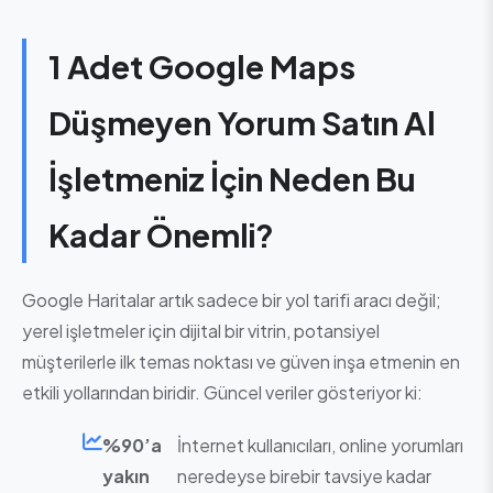
1 Adet Google Maps
Düşmeyen Yorum Satın Al
İşletmeniz İçin Neden Bu
Kadar Önemli?
Google Haritalar artık sadece bir yol tarifi aracı değil;
yerel işletmeler için dijital bir vitrin, potansiyel
müşterilerle ilk temas noktası ve güven inşa etmenin en
etkili yollarından biridir. Güncel veriler gösteriyor ki:
%90’a
İnternet kullanıcıları, online yorumları
yakın
neredeyse birebir tavsiye kadar