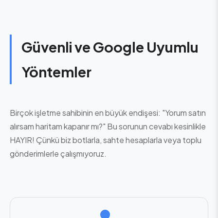
Güvenli ve Google Uyumlu
Yöntemler
Birçok işletme sahibinin en büyük endişesi: "Yorum satın
alırsam haritam kapanır mı?" Bu sorunun cevabı kesinlikle
HAYIR! Çünkü biz botlarla, sahte hesaplarla veya toplu
gönderimlerle çalışmıyoruz.