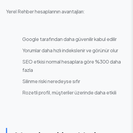
Yerel Rehber hesaplarının avantajları:
Google tarafından daha güvenilir kabul edilir
Yorumlar daha hızlı indekslenir ve görünür olur
SEO etkisi normal hesaplara göre %300 daha
fazla
Silinme riski neredeyse sıfır
Rozetli profil, müşteriler üzerinde daha etkili