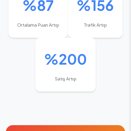
%87
%156
Ortalama Puan Artışı
Trafik Artışı
%200
Satış Artışı