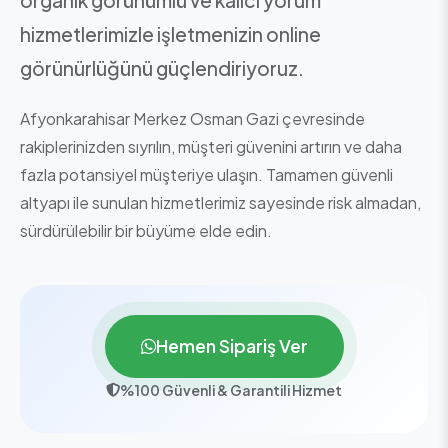
hizmetlerimizle işletmenizin online
görünürlüğünü güçlendiriyoruz.
Afyonkarahisar Merkez Osman Gazi çevresinde
rakiplerinizden sıyrılın, müşteri güvenini artırın ve daha
fazla potansiyel müşteriye ulaşın. Tamamen güvenli
altyapı ile sunulan hizmetlerimiz sayesinde risk almadan,
sürdürülebilir bir büyüme elde edin.
Hemen Sipariş Ver
%100 Güvenli & Garantili Hizmet