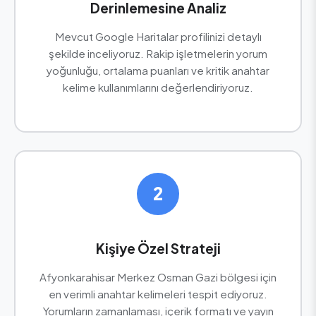
Derinlemesine Analiz
Mevcut Google Haritalar profilinizi detaylı
şekilde inceliyoruz. Rakip işletmelerin yorum
yoğunluğu, ortalama puanları ve kritik anahtar
kelime kullanımlarını değerlendiriyoruz.
2
Kişiye Özel Strateji
Afyonkarahisar Merkez Osman Gazi bölgesi için
en verimli anahtar kelimeleri tespit ediyoruz.
Yorumların zamanlaması, içerik formatı ve yayın