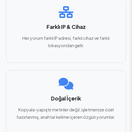
Farklı IP & Cihaz
Her yorum farklı IP adresi, farklı cihaz ve farklı
lokasyondan gelir.
Doğal İçerik
Kopyala-yapıştır metinler değil, işletmenize özel
hazırlanmış, anahtar kelime içeren özgün yorumlar.