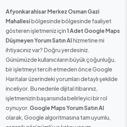
Afyonkarahisar Merkez Osman Gazi
Mahallesi
bölgesinde bölgesinde faaliyet
gösteren işletmeniz için
1 Adet Google Maps
Düşmeyen Yorum Satın Al
hizmetine mi
ihtiyacınız var? Doğru yerdesiniz.
Günümüzde kullanıcıların büyük çoğunluğu,
bir işletmeyi tercih etmeden önce Google
Haritalar üzerindeki yorumları detaylı şekilde
inceliyor. Bu nedenle dijital itibarınız,
işletmenizin başarısında belirleyici bir rol
oynuyor.
Google Maps Yorum Satın Al
olarak, Google algoritmasına tam uyumlu,
organik görünümlü ve kalıcı yorum