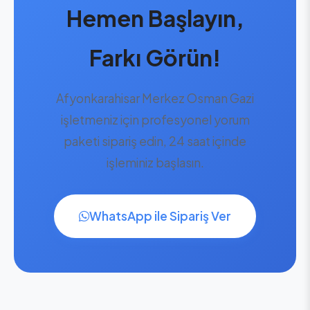
Hemen Başlayın,
Farkı Görün!
Afyonkarahisar Merkez Osman Gazi
işletmeniz için profesyonel yorum
paketi sipariş edin, 24 saat içinde
işleminiz başlasın.
WhatsApp ile Sipariş Ver