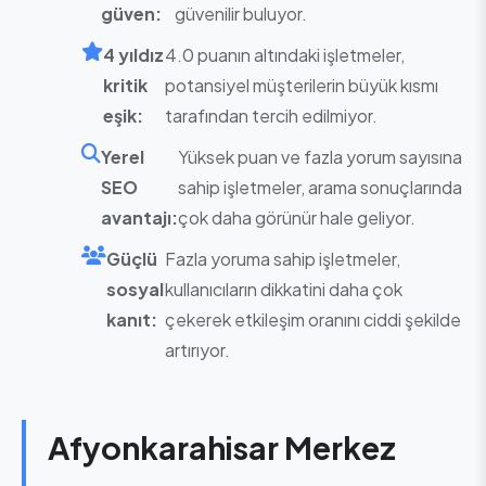
güven:
güvenilir buluyor.
4 yıldız
4.0 puanın altındaki işletmeler,
kritik
potansiyel müşterilerin büyük kısmı
eşik:
tarafından tercih edilmiyor.
Yerel
Yüksek puan ve fazla yorum sayısına
SEO
sahip işletmeler, arama sonuçlarında
avantajı:
çok daha görünür hale geliyor.
Güçlü
Fazla yoruma sahip işletmeler,
sosyal
kullanıcıların dikkatini daha çok
kanıt:
çekerek etkileşim oranını ciddi şekilde
artırıyor.
Afyonkarahisar Merkez