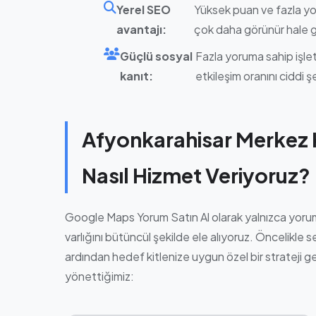
Yerel SEO
Yüksek puan ve fazla yo
avantajı:
çok daha görünür hale g
Güçlü sosyal
Fazla yoruma sahip işlet
kanıt:
etkileşim oranını ciddi şe
Afyonkarahisar Merkez
Nasıl Hizmet Veriyoruz?
Google Maps Yorum Satın Al olarak yalnızca yorum 
varlığını bütüncül şekilde ele alıyoruz. Öncelikle s
ardından hedef kitlenize uygun özel bir strateji gel
yönettiğimiz: