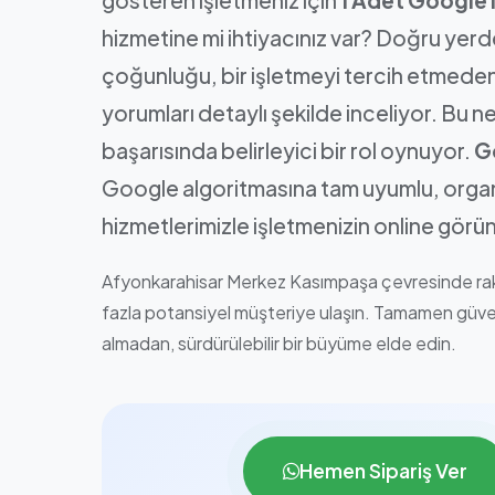
hizmetine mi ihtiyacınız var? Doğru yerd
çoğunluğu, bir işletmeyi tercih etmede
yorumları detaylı şekilde inceliyor. Bu ned
başarısında belirleyici bir rol oynuyor.
G
Google algoritmasına tam uyumlu, organ
hizmetlerimizle işletmenizin online gör
Afyonkarahisar Merkez Kasımpaşa çevresinde rakipl
fazla potansiyel müşteriye ulaşın. Tamamen güvenl
almadan, sürdürülebilir bir büyüme elde edin.
Hemen Sipariş Ver