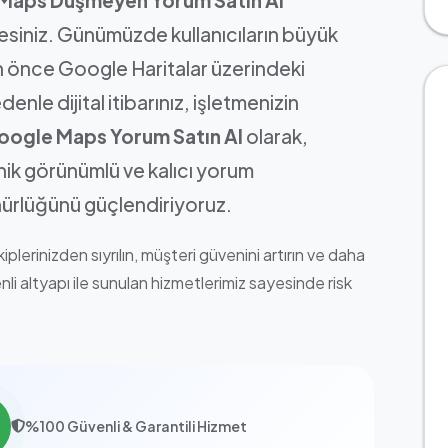
esiniz. Günümüzde kullanıcıların büyük
n önce Google Haritalar üzerindeki
enle dijital itibarınız, işletmenizin
oogle Maps Yorum Satın Al
olarak,
ik görünümlü ve kalıcı yorum
ünürlüğünü güçlendiriyoruz.
erinizden sıyrılın, müşteri güvenini artırın ve daha
i altyapı ile sunulan hizmetlerimiz sayesinde risk
%100 Güvenli & Garantili Hizmet