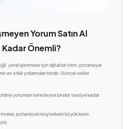
şmeyen Yorum Satın Al
u Kadar Önemli?
l; yerel işletmeler için dijital bir vitrin, potansiyel
 en etkili yollarından biridir. Güncel veriler
ı, online yorumları neredeyse birebir tavsiye kadar
etmeler, potansiyel müşterilerin büyük kısmı
yor.