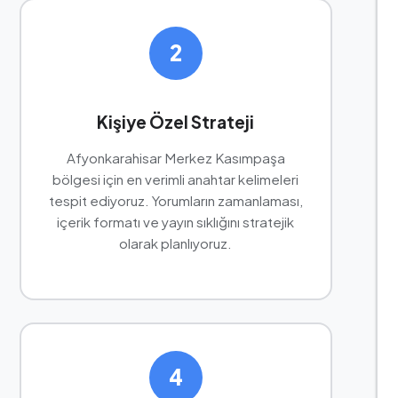
2
Kişiye Özel Strateji
Afyonkarahisar Merkez Kasımpaşa
bölgesi için en verimli anahtar kelimeleri
tespit ediyoruz. Yorumların zamanlaması,
içerik formatı ve yayın sıklığını stratejik
olarak planlıyoruz.
4