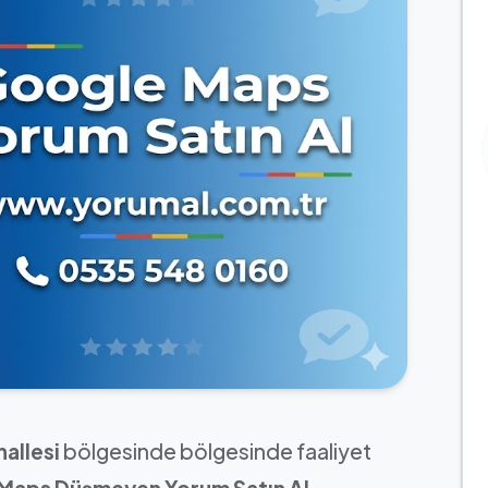
allesi
bölgesinde bölgesinde faaliyet
 Maps Düşmeyen Yorum Satın Al