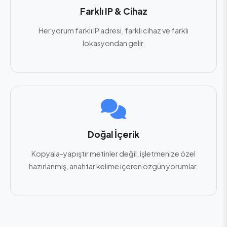
Farklı IP & Cihaz
Her yorum farklı IP adresi, farklı cihaz ve farklı
lokasyondan gelir.
Doğal İçerik
Kopyala-yapıştır metinler değil, işletmenize özel
hazırlanmış, anahtar kelime içeren özgün yorumlar.