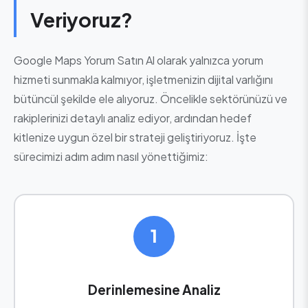
Veriyoruz?
Google Maps Yorum Satın Al olarak yalnızca yorum
hizmeti sunmakla kalmıyor, işletmenizin dijital varlığını
bütüncül şekilde ele alıyoruz. Öncelikle sektörünüzü ve
rakiplerinizi detaylı analiz ediyor, ardından hedef
kitlenize uygun özel bir strateji geliştiriyoruz. İşte
sürecimizi adım adım nasıl yönettiğimiz:
1
Derinlemesine Analiz