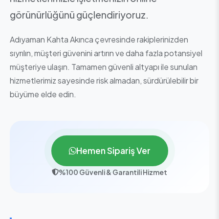
görünürlüğünü güçlendiriyoruz.
Adıyaman Kahta Akınca çevresinde rakiplerinizden
sıyrılın, müşteri güvenini artırın ve daha fazla potansiyel
müşteriye ulaşın. Tamamen güvenli altyapı ile sunulan
hizmetlerimiz sayesinde risk almadan, sürdürülebilir bir
büyüme elde edin.
Hemen Sipariş Ver
%100 Güvenli & Garantili Hizmet