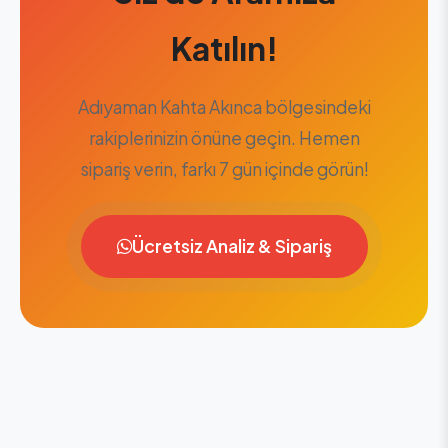
Katılın!
Adıyaman Kahta Akınca bölgesindeki
rakiplerinizin önüne geçin. Hemen
sipariş verin, farkı 7 gün içinde görün!
Ücretsiz Analiz & Sipariş