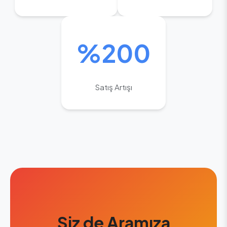
%200
Satış Artışı
Siz de Aramıza