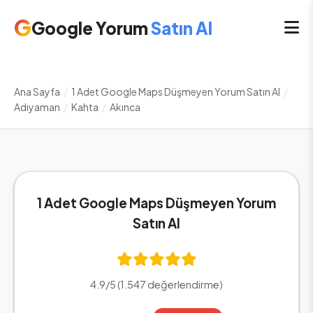
G
Google Yorum
Satın Al
Ana Sayfa
/
1 Adet Google Maps Düşmeyen Yorum Satın Al
/
Adıyaman
/
Kahta
/
Akınca
1 Adet Google Maps Düşmeyen Yorum
Satın Al
4.9/5 (1.547 değerlendirme)