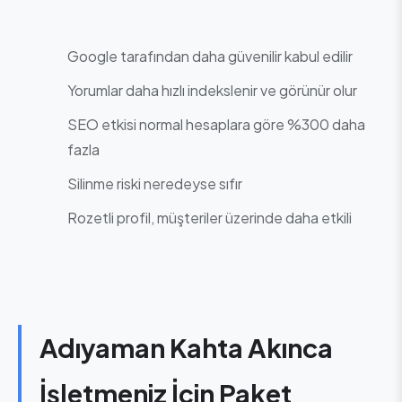
Google tarafından daha güvenilir kabul edilir
Yorumlar daha hızlı indekslenir ve görünür olur
SEO etkisi normal hesaplara göre %300 daha
fazla
Silinme riski neredeyse sıfır
Rozetli profil, müşteriler üzerinde daha etkili
Adıyaman Kahta Akınca
İşletmeniz İçin Paket