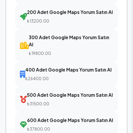
200 Adet Google Maps Yorum Satın Al
₺13200.00
300 Adet Google Maps Yorum Satın
Al
₺19800.00
400 Adet Google Maps Yorum Satın Al
₺26400.00
500 Adet Google Maps Yorum Satın Al
₺31500.00
600 Adet Google Maps Yorum Satın Al
₺37800.00