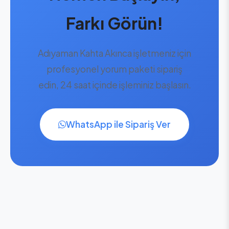
Farkı Görün!
Adıyaman Kahta Akınca işletmeniz için
profesyonel yorum paketi sipariş
edin, 24 saat içinde işleminiz başlasın.
WhatsApp ile Sipariş Ver