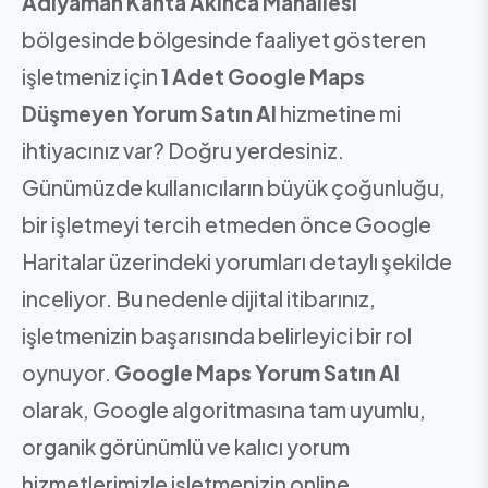
Adıyaman Kahta Akınca Mahallesi
bölgesinde bölgesinde faaliyet gösteren
işletmeniz için
1 Adet Google Maps
Düşmeyen Yorum Satın Al
hizmetine mi
ihtiyacınız var? Doğru yerdesiniz.
Günümüzde kullanıcıların büyük çoğunluğu,
bir işletmeyi tercih etmeden önce Google
Haritalar üzerindeki yorumları detaylı şekilde
inceliyor. Bu nedenle dijital itibarınız,
işletmenizin başarısında belirleyici bir rol
oynuyor.
Google Maps Yorum Satın Al
olarak, Google algoritmasına tam uyumlu,
organik görünümlü ve kalıcı yorum
hizmetlerimizle işletmenizin online