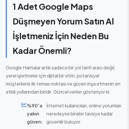
1 Adet Google Maps
Düşmeyen Yorum Satın Al
İşletmeniz İçin Neden Bu
Kadar Önemli?
Google Haritalar artık sadece bir yol tarifi aracı değil;
yerel işletmeler için dijital bir vitrin, potansiyel
müşterilerle ilk temas noktası ve güven inşa etmenin en
etkili yollarından biridir. Güncel veriler gösteriyor ki:
%90’a
İnternet kullanıcıları, online yorumları
yakın
neredeyse birebir tavsiye kadar
güven:
güvenilir buluyor.