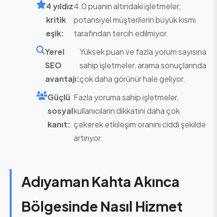
4 yıldız
4.0 puanın altındaki işletmeler,
kritik
potansiyel müşterilerin büyük kısmı
eşik:
tarafından tercih edilmiyor.
Yerel
Yüksek puan ve fazla yorum sayısına
SEO
sahip işletmeler, arama sonuçlarında
avantajı:
çok daha görünür hale geliyor.
Güçlü
Fazla yoruma sahip işletmeler,
sosyal
kullanıcıların dikkatini daha çok
kanıt:
çekerek etkileşim oranını ciddi şekilde
artırıyor.
Adıyaman Kahta Akınca
Bölgesinde Nasıl Hizmet