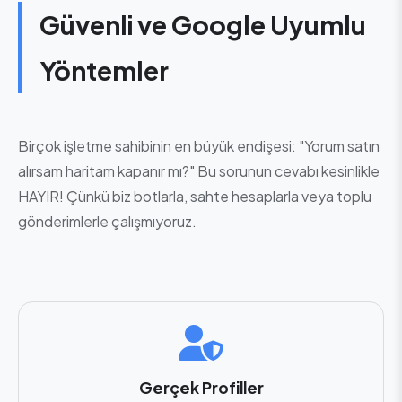
Güvenli ve Google Uyumlu
Yöntemler
Birçok işletme sahibinin en büyük endişesi: "Yorum satın
alırsam haritam kapanır mı?" Bu sorunun cevabı kesinlikle
HAYIR! Çünkü biz botlarla, sahte hesaplarla veya toplu
gönderimlerle çalışmıyoruz.
Gerçek Profiller