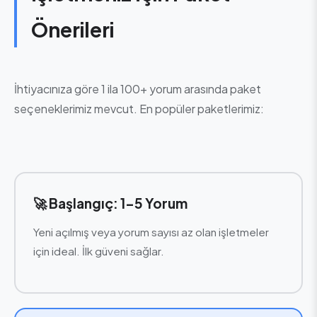
Önerileri
İhtiyacınıza göre 1 ila 100+ yorum arasında paket
seçeneklerimiz mevcut. En popüler paketlerimiz:
🚀 Başlangıç: 1-5 Yorum
Yeni açılmış veya yorum sayısı az olan işletmeler
için ideal. İlk güveni sağlar.