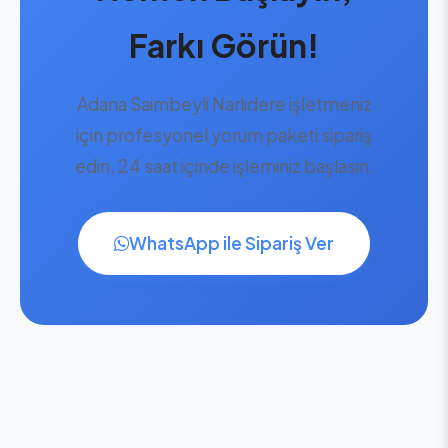
Farkı Görün!
Adana Saimbeyli Narlıdere işletmeniz
için profesyonel yorum paketi sipariş
edin, 24 saat içinde işleminiz başlasın.
WhatsApp ile Sipariş Ver