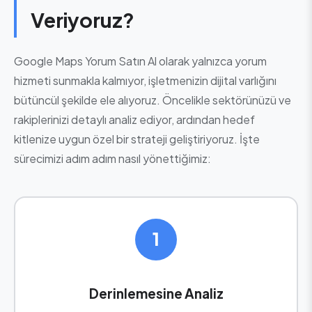
Veriyoruz?
Google Maps Yorum Satın Al olarak yalnızca yorum
hizmeti sunmakla kalmıyor, işletmenizin dijital varlığını
bütüncül şekilde ele alıyoruz. Öncelikle sektörünüzü ve
rakiplerinizi detaylı analiz ediyor, ardından hedef
kitlenize uygun özel bir strateji geliştiriyoruz. İşte
sürecimizi adım adım nasıl yönettiğimiz:
1
Derinlemesine Analiz