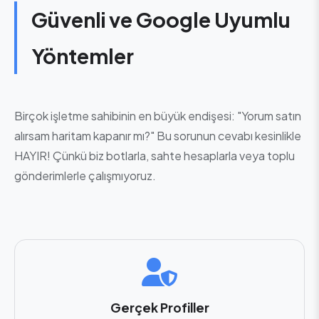
Güvenli ve Google Uyumlu
Yöntemler
Birçok işletme sahibinin en büyük endişesi: "Yorum satın
alırsam haritam kapanır mı?" Bu sorunun cevabı kesinlikle
HAYIR! Çünkü biz botlarla, sahte hesaplarla veya toplu
gönderimlerle çalışmıyoruz.
Gerçek Profiller