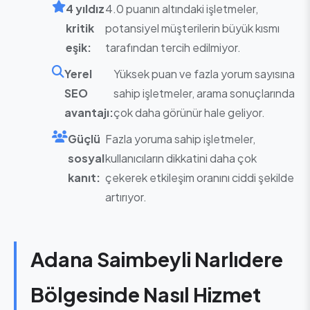
4 yıldız
4.0 puanın altındaki işletmeler,
kritik
potansiyel müşterilerin büyük kısmı
eşik:
tarafından tercih edilmiyor.
Yerel
Yüksek puan ve fazla yorum sayısına
SEO
sahip işletmeler, arama sonuçlarında
avantajı:
çok daha görünür hale geliyor.
Güçlü
Fazla yoruma sahip işletmeler,
sosyal
kullanıcıların dikkatini daha çok
kanıt:
çekerek etkileşim oranını ciddi şekilde
artırıyor.
Adana Saimbeyli Narlıdere
Bölgesinde Nasıl Hizmet