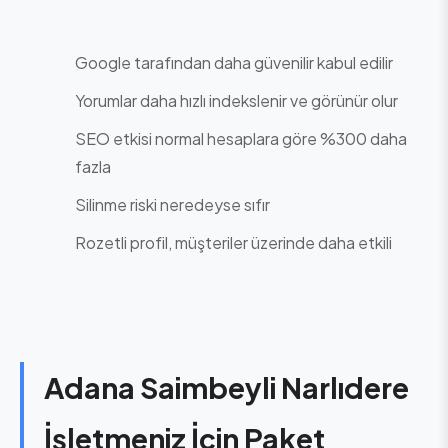
Google tarafından daha güvenilir kabul edilir
Yorumlar daha hızlı indekslenir ve görünür olur
SEO etkisi normal hesaplara göre %300 daha
fazla
Silinme riski neredeyse sıfır
Rozetli profil, müşteriler üzerinde daha etkili
Adana Saimbeyli Narlıdere
İşletmeniz İçin Paket