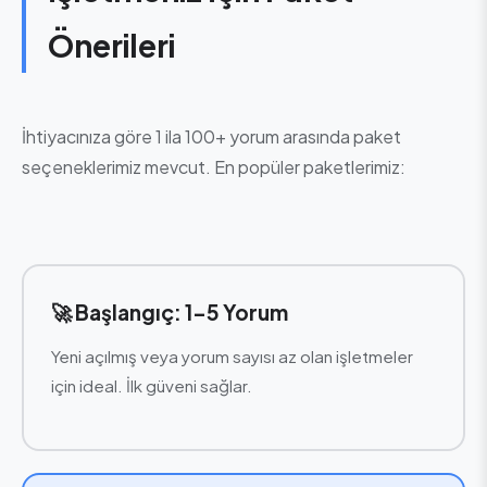
Önerileri
İhtiyacınıza göre 1 ila 100+ yorum arasında paket
seçeneklerimiz mevcut. En popüler paketlerimiz:
🚀 Başlangıç: 1-5 Yorum
Yeni açılmış veya yorum sayısı az olan işletmeler
için ideal. İlk güveni sağlar.