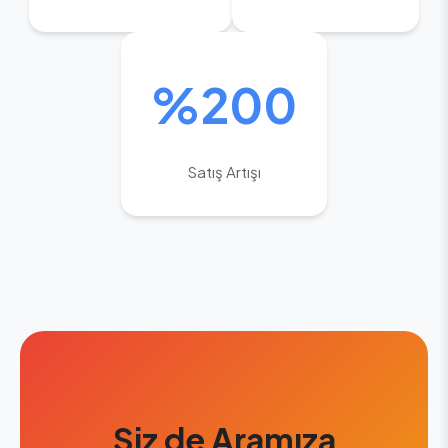
%200
Satış Artışı
Siz de Aramıza