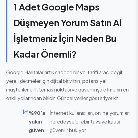
1 Adet Google Maps
Düşmeyen Yorum Satın Al
İşletmeniz İçin Neden Bu
Kadar Önemli?
Google Haritalar artık sadece bir yol tarifi aracı değil;
yerel işletmeler için dijital bir vitrin, potansiyel
müşterilerle ilk temas noktası ve güven inşa etmenin en
etkili yollarından biridir. Güncel veriler gösteriyor ki:
%90’a
İnternet kullanıcıları, online yorumları
yakın
neredeyse birebir tavsiye kadar
güven:
güvenilir buluyor.