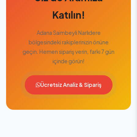
Katılın!
Adana Saimbeyli Narlıdere
bölgesindeki rakiplerinizin önüne
geçin. Hemen sipariş verin, farkı 7 gün
içinde görün!
Ücretsiz Analiz & Sipariş