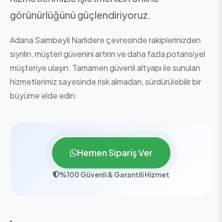
görünürlüğünü güçlendiriyoruz.
Adana Saimbeyli Narlıdere çevresinde rakiplerinizden
sıyrılın, müşteri güvenini artırın ve daha fazla potansiyel
müşteriye ulaşın. Tamamen güvenli altyapı ile sunulan
hizmetlerimiz sayesinde risk almadan, sürdürülebilir bir
büyüme elde edin.
Hemen Sipariş Ver
%100 Güvenli & Garantili Hizmet