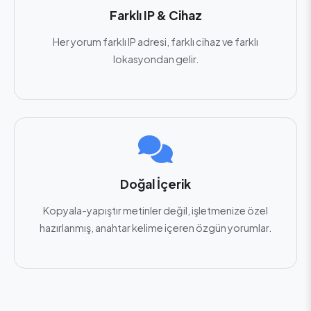
Farklı IP & Cihaz
Her yorum farklı IP adresi, farklı cihaz ve farklı
lokasyondan gelir.
Doğal İçerik
Kopyala-yapıştır metinler değil, işletmenize özel
hazırlanmış, anahtar kelime içeren özgün yorumlar.