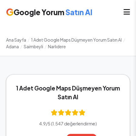
G
Google Yorum
Satın Al
Ana Sayfa
/
1 Adet Google Maps Düşmeyen Yorum Satın Al
/
Adana
/
Saimbeyli
/
Narlıdere
1 Adet Google Maps Düşmeyen Yorum
Satın Al
4.9/5 (1.547 değerlendirme)