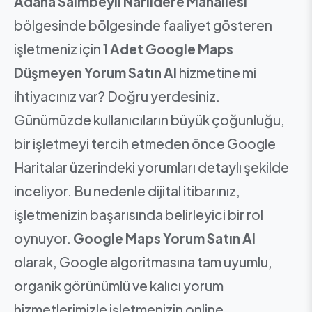
Adana Saimbeyli Narlıdere Mahallesi
bölgesinde bölgesinde faaliyet gösteren
işletmeniz için
1 Adet Google Maps
Düşmeyen Yorum Satın Al
hizmetine mi
ihtiyacınız var? Doğru yerdesiniz.
Günümüzde kullanıcıların büyük çoğunluğu,
bir işletmeyi tercih etmeden önce Google
Haritalar üzerindeki yorumları detaylı şekilde
inceliyor. Bu nedenle dijital itibarınız,
işletmenizin başarısında belirleyici bir rol
oynuyor.
Google Maps Yorum Satın Al
olarak, Google algoritmasına tam uyumlu,
organik görünümlü ve kalıcı yorum
hizmetlerimizle işletmenizin online