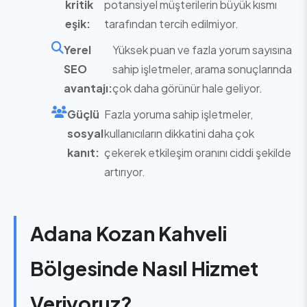
kritik
potansiyel müşterilerin büyük kısmı
eşik:
tarafından tercih edilmiyor.
Yerel
Yüksek puan ve fazla yorum sayısına
SEO
sahip işletmeler, arama sonuçlarında
avantajı:
çok daha görünür hale geliyor.
Güçlü
Fazla yoruma sahip işletmeler,
sosyal
kullanıcıların dikkatini daha çok
kanıt:
çekerek etkileşim oranını ciddi şekilde
artırıyor.
Adana Kozan Kahveli
Bölgesinde Nasıl Hizmet
Veriyoruz?