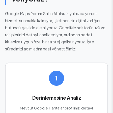
Google Maps Yorum Satın Al olarak yalnızca yorum
hizmeti sunmakla kalmıyor, işletmenizin dijital varlığını
bütüncül şekilde ele alıyoruz. Öncelikle sektörünüzü ve
rakiplerinizi detaylı analiz ediyor, ardından hedef
kitlenize uygun özel bir strateji geliştiriyoruz. İşte
sürecimizi adım adım nasıl yönettiğimiz:
1
Derinlemesine Analiz
Mevcut Google Haritalar profilinizi detaylı