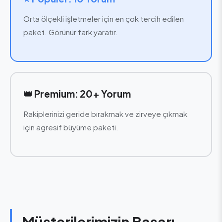
Orta ölçekli işletmeler için en çok tercih edilen
paket. Görünür fark yaratır.
👑 Premium: 20+ Yorum
Rakiplerinizi geride bırakmak ve zirveye çıkmak
için agresif büyüme paketi.
Müşterilerimizin Başarı