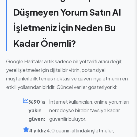
Düşmeyen Yorum Satın Al
İşletmeniz İçin Neden Bu
Kadar Önemli?
Google Haritalar artık sadece bir yol tarifi aracı değil;
yerel işletmeler için dijital bir vitrin, potansiyel
müşterilerle ilk temas noktası ve güven inşa etmenin en
etkili yollarından biridir. Güncel veriler gösteriyor ki:
%90’a
İnternet kullanıcıları, online yorumları
yakın
neredeyse birebir tavsiye kadar
güven:
güvenilir buluyor.
4 yıldız
4.0 puanın altındaki işletmeler,