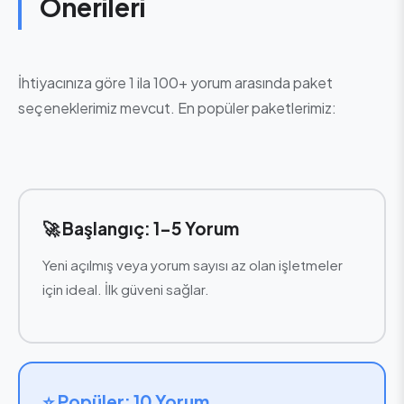
Önerileri
İhtiyacınıza göre 1 ila 100+ yorum arasında paket
seçeneklerimiz mevcut. En popüler paketlerimiz:
🚀 Başlangıç: 1-5 Yorum
Yeni açılmış veya yorum sayısı az olan işletmeler
için ideal. İlk güveni sağlar.
⭐ Popüler: 10 Yorum