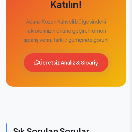
Katılın!
Adana Kozan Kahveli bölgesindeki
rakiplerinizin önüne geçin. Hemen
sipariş verin, farkı 7 gün içinde görün!
Ücretsiz Analiz & Sipariş
Sık Sorulan Sorular