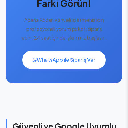
Farkı Görün!
Adana Kozan Kahveli işletmeniz için
profesyonel yorum paketi sipariş
edin, 24 saat içinde işleminiz başlasın.
WhatsApp ile Sipariş Ver
Güvenli ve Google Uyumlu