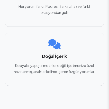
Her yorum farklı IP adresi, farklı cihaz ve farklı
lokasyondan gelir.
Doğal İçerik
Kopyala-yapıştır metinler değil, işletmenize özel
hazırlanmış, anahtar kelime içeren özgün yorumlar.