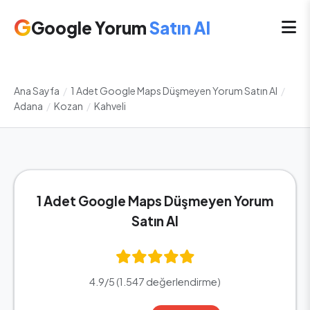
G
Google Yorum
Satın Al
Ana Sayfa
/
1 Adet Google Maps Düşmeyen Yorum Satın Al
/
Adana
/
Kozan
/
Kahveli
1 Adet Google Maps Düşmeyen Yorum
Satın Al
4.9/5 (1.547 değerlendirme)