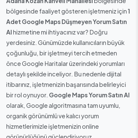
Adana Kozan Kahveli Mahallesi
bölgesinde
bölgesinde faaliyet gösteren işletmeniz için
1
Adet Google Maps Düşmeyen Yorum Satın
Al
hizmetine mi ihtiyacınız var? Doğru
yerdesiniz. Günümüzde kullanıcıların büyük
çoğunluğu, bir işletmeyi tercih etmeden
önce Google Haritalar üzerindeki yorumları
detaylı şekilde inceliyor. Bu nedenle dijital
itibarınız, işletmenizin başarısında belirleyici
bir rol oynuyor.
Google Maps Yorum Satın Al
olarak, Google algoritmasına tam uyumlu,
organik görünümlü ve kalıcı yorum
hizmetlerimizle işletmenizin online
görünürlüğünü güçlendiriyoruz.