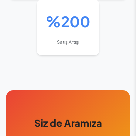
%200
Satış Artışı
Siz de Aramıza