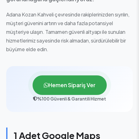
Adana Kozan Kahveli çevresinde rakiplerinizden sıyrılın,
müşteri güvenini artırın ve daha fazla potansiyel
müşteriye ulaşın. Tamamen güvenli altyapı ile sunulan
hizmetlerimiz sayesinde risk almadan, sürdürülebilir bir
büyüme elde edin.
Hemen Sipariş Ver
%100 Güvenli & Garantili Hizmet
1 Adet Google Maps