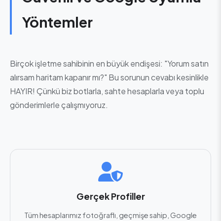
Yöntemler
Birçok işletme sahibinin en büyük endişesi: "Yorum satın
alırsam haritam kapanır mı?" Bu sorunun cevabı kesinlikle
HAYIR! Çünkü biz botlarla, sahte hesaplarla veya toplu
gönderimlerle çalışmıyoruz.
Gerçek Profiller
Tüm hesaplarımız fotoğraflı, geçmişe sahip, Google